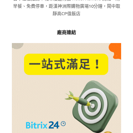
早餐、免費停車，距漢神洲際購物廣場10分鐘，鬧中取
靜高CP值飯店
廠商連結