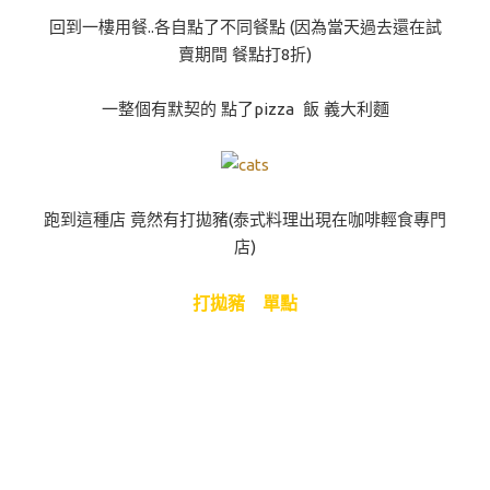
回到一樓用餐..各自點了不同餐點 (因為當天過去還在試
賣期間 餐點打8折)
一整個有默契的 點了pizza 飯 義大利麵
跑到這種店 竟然有打拋豬(泰式料理出現在咖啡輕食專門
店)
打拋豬 單點