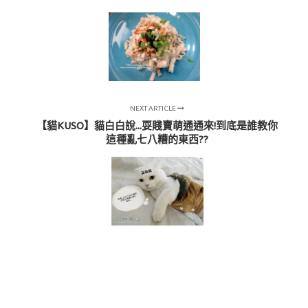
NEXT ARTICLE
【貓KUSO】貓白白說...耍賤賣萌通通來!到底是誰教你
這種亂七八糟的東西??