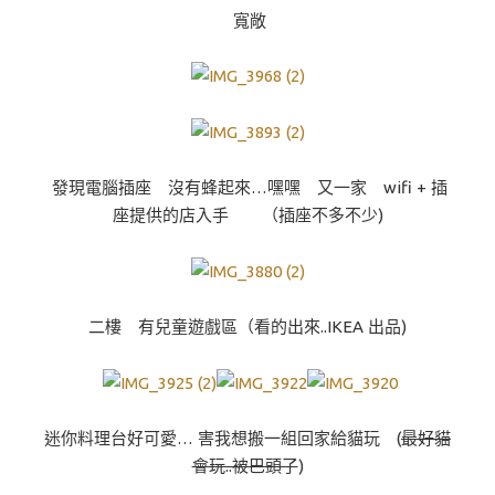
寬敞
發現電腦插座 沒有蜂起來…嘿嘿 又一家 wifi + 插
座提供的店入手 （插座不多不少)
二樓 有兒童遊戲區（看的出來..IKEA 出品)
迷你料理台好可愛… 害我想搬一組回家給貓玩 (
最好貓
會玩..被巴頭了
)