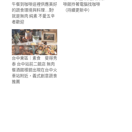
午餐到咖啡這裡供應美好
啡館拎著電腦找咖啡
的蔬食環境與料理…對!
（持續更新中）
就是無肉 純素 不愛五辛
者歡迎
台中東區｜素食 斐得秀
泰 台中站前二館店 無肉
餐酒館樣貌出現在台中火
車站附近，義式創意蔬食
推薦