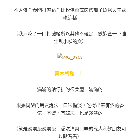
不大像＂泰國打拋豬＂比較像台式肉燥加了魚露與生辣
椒這樣
（我只吃了一口打拋豬所以其他不確定 歡迎查一下強
生與小吠的文）
義大利麵 I
滿滿的鉿仔排的很美麗 滿滿的
根據同型的朋友說法 口味偏淡，吃得出來有酒的香
氣 不濃，有蒜末 也是淡淡的
（就是淡淡淡淡淡淡 愛吃清爽口味的義大利麵朋友可
以點看看）