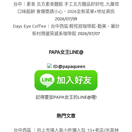
台中｜素食 北方素食麵館 手工北方麵品好好吃..九層塔
口味餡餅 會爆漿請小心，2026全新菜單+地址資訊
2026/07/09
Days Eye Coffee｜台中西區:輕侘寂咖啡館-勤美、審計
新村周邊質感系咖啡館
2026/07/07
PAPA女王LINE@
ID:@papaqueen
記得要加PAPA女王的LINE@喔!
熱門文章
台中西區 ｜向上市場人氣小吃懶人包 :15+老店/米其林