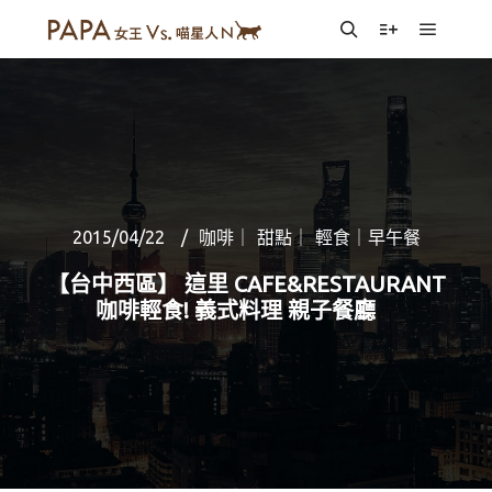
Main m
Search
More info
2015/04/22
咖啡｜ 甜點｜ 輕食｜早午餐
【台中西區】 這里 CAFE&RESTAURANT
咖啡輕食! 義式料理 親子餐廳