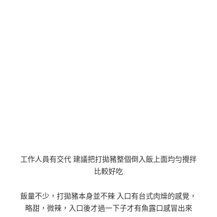
工作人員有交代 建議把打拋豬整個倒入飯上面均勻攪拌
比較好吃
飯量不少，打拋豬本身並不辣 入口有台式肉燥的感覺，
略甜，微辣，入口後才過一下子才有魚露口感冒出來