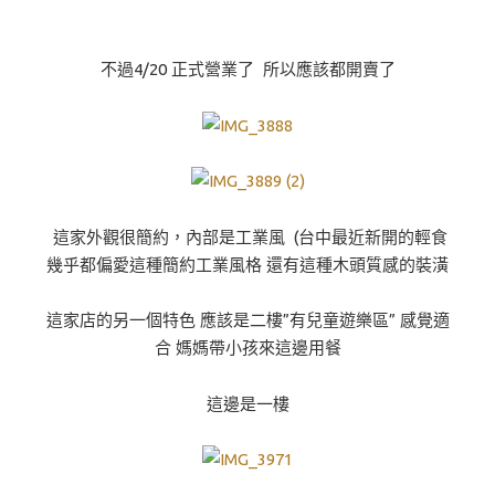
不過4/20 正式營業了 所以應該都開賣了
這家外觀很簡約，內部是工業風 (台中最近新開的輕食
幾乎都偏愛這種簡約工業風格 還有這種木頭質感的裝潢
這家店的另一個特色 應該是二樓”有兒童遊樂區” 感覺適
合 媽媽帶小孩來這邊用餐
這邊是一樓