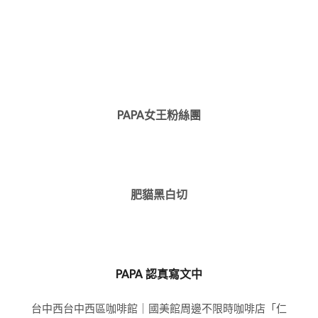
PAPA女王粉絲團
肥貓黑白切
PAPA 認真寫文中
台中西台中西區咖啡館｜國美館周邊不限時咖啡店「仁