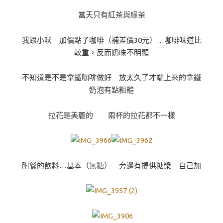
當天只有紅茶與綠茶
我跟小吠 加價點了咖啡（補差價30元）…咖啡味道比
較重，反而奶味不明顯
不知道是不是拿鐵咖啡做好 放太久了才端上來的拿鐵
奶泡有點粗糙
拉花是美麗的 兩杯的拉花都不一樣
附餐的飲料…基本（無糖） 旁邊有提供糖漿 自己加