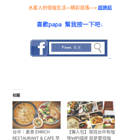
水星人的怪咖生活—精彩部落—>
超連結
喜歡papa 幫我按一下吧↓
相關
台中｜素食 ENRICH
【懶人包】尋找台中有咖
RESTAURANT & CAFE 早
啡WIFI插座 就是要找咖