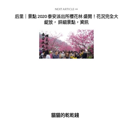
NEXT ARTICLE
后里｜景點 2020 泰安派出所櫻花林 盛開！花況完全大
綻放， 詳細景點，資訊
貓貓的乾乾錢