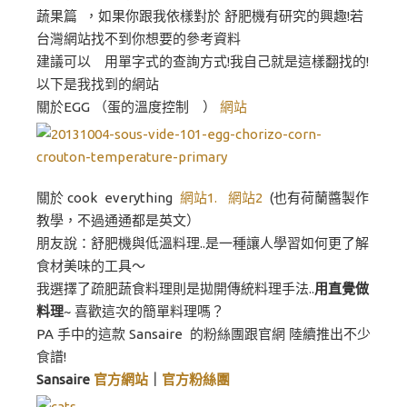
蔬果篇 ，如果你跟我依樣對於 舒肥機有研究的興趣!若
台灣網站找不到你想要的參考資料
建議可以 用單字式的查詢方式!我自己就是這樣翻找的!
以下是我找到的網站
關於EGG （蛋的溫度控制 ）
網站
關於 cook everything
網站1.
網站2
(也有荷蘭醬製作
教學，不過通通都是英文）
朋友說：舒肥機與低溫料理..是一種讓人學習如何更了解
食材美味的工具～
我選擇了疏肥蔬食料理則是拋開傳統料理手法..
用直覺做
料理
~ 喜歡這次的簡單料理嗎？
PA 手中的這款 Sansaire 的粉絲團跟官網 陸續推出不少
食譜!
Sansaire
官方網站
｜
官方粉絲團