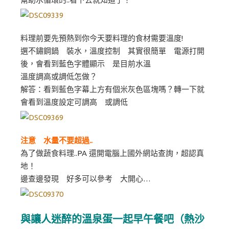
料理前要先預熱到你今天要料理的食材需要溫度!
選不鏽鋼鍋 裝水，溫度控制 其實很簡單 電源打開
後，會看到藍色字體顯示 是目前水溫
溫度調高或調低怎做？
解答：看到藍色字幕上方有個米灰色區塊嗎？轉一下就
會看到溫度設定可調高 或調低
注意 水量不要超過..
為了做蔬食料理..PA 還開電腦上國外網站查詢，超認真
地！
邊查邊發現 好多可以參考 大開心…
與讓人迷醉的溫泉蛋一起早午餐吧（熱沙