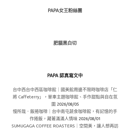
PAPA女王粉絲團
肥貓黑白切
PAPA 認真寫文中
台中西台中西區咖啡館｜國美館周邊不限時咖啡店「仁
將 Caffeterry」，單車主題咖啡館、手作甜點與自在氛
圍
2026/08/05
慢所哉．飯捲咖啡｜台中南屯蔬食咖啡館，有記憶的手
作捲飯，藏著滿滿人情味
2026/08/01
SUMUGAGA COFFEE ROASTERS｜空間美，讓人想再訪