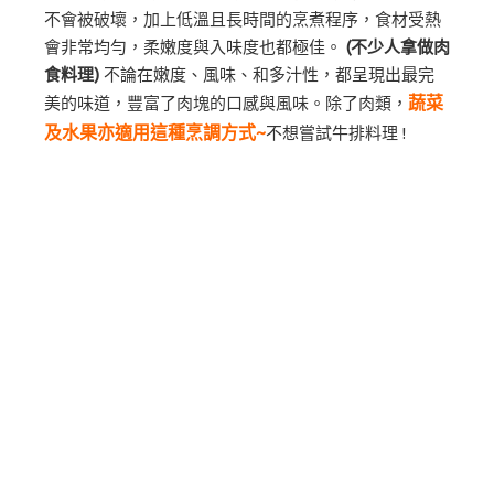
不會被破壞，加上低溫且長時間的烹煮程序，食材受熱
會非常均勻，柔嫩度與入味度也都極佳。
(不少人拿做肉
食料理)
不論在嫩度、風味、和多汁性，都呈現出最完
蔬菜
美的味道，豐富了肉塊的口感與風味。除了肉類，
及水果亦適用這種烹調方式~
不想嘗試牛排料理 !