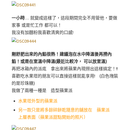
一小時
… 就變成這樣了，這段期間完全不用管他，要做
家事 或是忙工作 都可以！
我沒有加麵粉我喜歡清爽的口感!
剛舒肥出來的內餡很熱！建議泡在水中降溫後再撈內
餡！或是在室溫中降溫(最近比較冷， 可以放室溫)
再把冰箱內的派底 拿出來將蘋果內現撈出這樣搞定！!!
喜歡吃水果塔的朋友可以直接這樣就能享用! (白色塊裝
的是珍珠糖)
我做了兩種一種是 造型蘋果派
水果塔外型的蘋果派
另一款只是將多餘碎餅乾隨意的舖放在 蘋果派
上層表面（蘋果派甜點開始的照片）