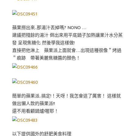
蘋果撈出來..那湯汁丟掉嗎? NONO …
建議把殘餘的湯汁 倒出來用平底鍋子加熱讓果汁水分蒸
發 呈現焦糖化 然後學我這樣做!
直接把他淋上 蘋果派上面就會…出現這種很像＂烤過
＂痕跡 帶著美麗焦糖醬的顏色！
簡單的蘋果派..搞定!！天呀！我怎會這了厲害！ 這樣就
做出懶人款的蘋果派!!
還不用看顧鍋爐!喔耶！
以下提供國外的舒肥美食料理