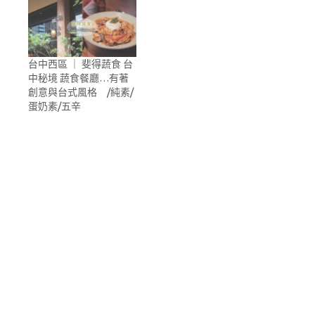
台中西區 ｜ 斐得蔬食 台
中秘境 蔬食餐廳…有著
創意與台式風格 /純素/
蛋奶素/五辛