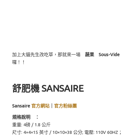
加上大貓先生改吃草，那就來一場
蔬果 Sous-Vide
囉！！
舒肥機 SANSAIRE
Sansaire
官方網站
｜
官方粉絲團
規格說明 ：
重量: 4磅 / 1.8 公斤
尺寸: 4×4×15 英寸 / 10×10×38 公分; 電壓: 110V 60HZ；