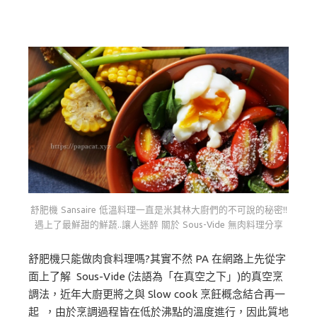
舒肥機 Sansaire 低溫料理一直是米其林大廚們的不可說的秘密!!
遇上了最鮮甜的鮮蔬..讓人迷醉 關於 Sous-Vide 無肉料理分享
舒肥機只能做肉食料理嗎?其實不然 PA 在網路上先從字
面上了解
Sous-Vide (法語為「在真空之下」)的真空烹
調法，近年大廚更將之與 Slow cook 烹飪概念結合再一
起 ，由於烹調過程皆在低於沸點的溫度進行，因此質地