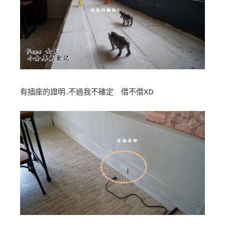
有插座的證明..不過我不確定 借不借XD