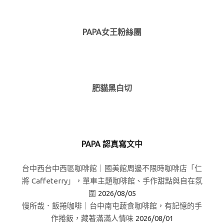
PAPA女王粉絲團
肥貓黑白切
PAPA 認真寫文中
台中西台中西區咖啡館｜國美館周邊不限時咖啡店「仁
將 Caffeterry」，單車主題咖啡館、手作甜點與自在氛
圍
2026/08/05
慢所哉．飯捲咖啡｜台中南屯蔬食咖啡館，有記憶的手
作捲飯，藏著滿滿人情味
2026/08/01