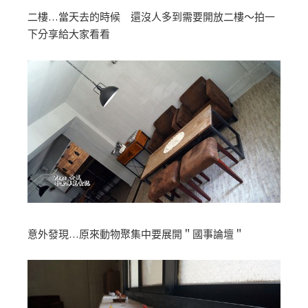
二樓…當天去的時候 還沒人多到需要開放二樓～拍一
下分享給大家看看
意外發現…原來動物聚集中要展開＂國事論壇＂