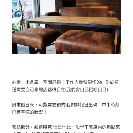
心得：小倉庫 空間舒適！工作人員蠻親切的! 對於這
種需要自己來的店都很自在(我們會自己招呼自己)
周末假日來，可能需要預約!我們非假日出現 中午時刻
已有客滿的狀況！
餐點部分，鬆餅略乾 但是他比一般早午餐店內的鬆餅來