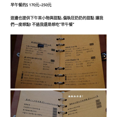
早午餐的$ 170元~250元
這邊也提供下午茶小物與甜點..偏執狂奶奶的甜點 讓我
們一度想點! 不過我還是想吃”早午餐”