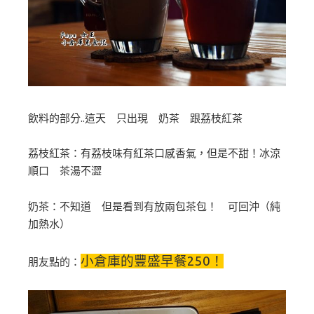
飲料的部分..這天 只出現 奶茶 跟荔枝紅茶
荔枝紅茶：有荔枝味有紅茶口感香氣，但是不甜！冰涼
順口 茶湯不澀
奶茶：不知道 但是看到有放兩包茶包！ 可回沖（純
加熱水）
小倉庫的豐盛早餐250！
朋友點的：