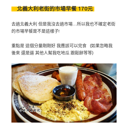
北義大利老街的市場早餐 170元
去過北義大利 但是我沒去過市場…所以我也不確定老街
的市場早餐是不是這樣子!
重點是 這個分量剛剛好 我應該可以完食 (如果忽略我
後來 還是逼 其他人幫我吃地瓜 跟鬆餅等等)