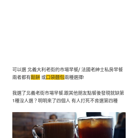
可以選 北義大利老街的市場早餐/ 法國老紳士私房早餐
兩者都有
鬆餅
或
口袋麵包
兩種選擇!
我選了北義老街市場早餐.跟其他朋友點餐後發現就缺第
1種沒人選？明明來了四個人 有人打死不肯選第四種