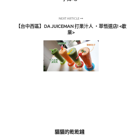
NEXT ARTICLE
【台中西區】DA JUICEMAN 打果汁人 ‧草悟道店! <歇
業>
貓貓的乾乾錢