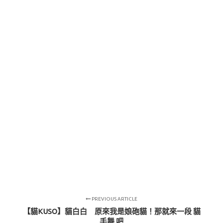
PREVIOUS ARTICLE
【貓KUSO】貓白白 原來我是娘砲貓！那就來一段 貓
手舞 吧