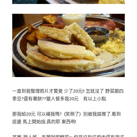
一直到我整理照片才驚覺 少了20元!! 怎就沒了 野菜跟四
季豆?還有署餅??獵人餐多我20元 有以上小點
那我給20元 可以補我嗎? (笑倒了) 別被我誤導了.看到
這邊 馬上開始說.真的耶 東西咧!