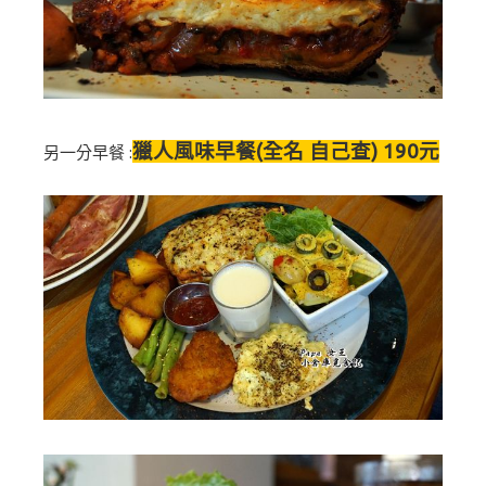
獵人風味早餐(全名 自己查) 190元
另一分早餐 :