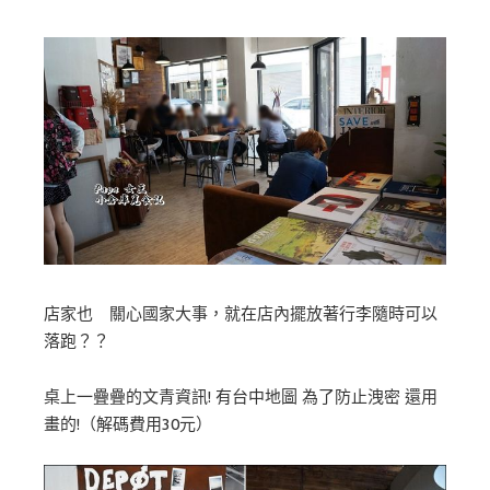
店家也 關心國家大事，就在店內擺放著行李隨時可以
落跑？？
桌上一疊疊的文青資訊! 有台中地圖 為了防止洩密 還用
畫的!（解碼費用30元）