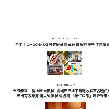
PREVIOUS ARTICLE
台中｜ OMOCHAEKI 具茶駅菜單 童玩 茶 寵物友善 主題
NEXT ARTICLE
大師講座｜ 房地產 大數據 -雲端世界裡不斷電收容著各種訊
粹出有效數據 聽大師 簡禎富 淺說 「數位決策」產經未來