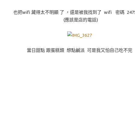
也把wifi 藏得太不明顯 了 ，還是被我找到了 wifi 密碼 2475
(應該是店的電話)
當日甜點 跟蛋糕類 想點鹹派 可是我又怕自己吃不完