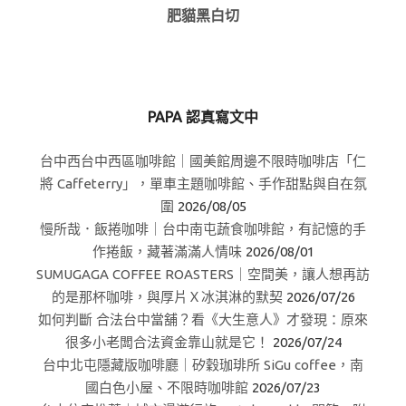
肥貓黑白切
PAPA 認真寫文中
台中西台中西區咖啡館｜國美館周邊不限時咖啡店「仁
將 Caffeterry」，單車主題咖啡館、手作甜點與自在氛
圍
2026/08/05
慢所哉．飯捲咖啡｜台中南屯蔬食咖啡館，有記憶的手
作捲飯，藏著滿滿人情味
2026/08/01
SUMUGAGA COFFEE ROASTERS｜空間美，讓人想再訪
的是那杯咖啡，與厚片Ｘ冰淇淋的默契
2026/07/26
如何判斷 合法台中當舖？看《大生意人》才發現：原來
很多小老闆合法資金靠山就是它！
2026/07/24
台中北屯隱藏版咖啡廳｜矽穀珈琲所 SiGu coffee，南
國白色小屋、不限時咖啡館
2026/07/23