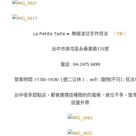
La Petite Tarte ● 樂緹波兒手作塔派 ｜
FB
｜
台中市南屯區永春東路125號
電話 : 04-2475 6899
營業時間: 11:00~19:00 ( 週二公休 ) ; wifi ;寵物(不可) ; 低消
台中很多甜點店，都會選擇這種簡約的風格，座位不多，蠻
這邊外帶