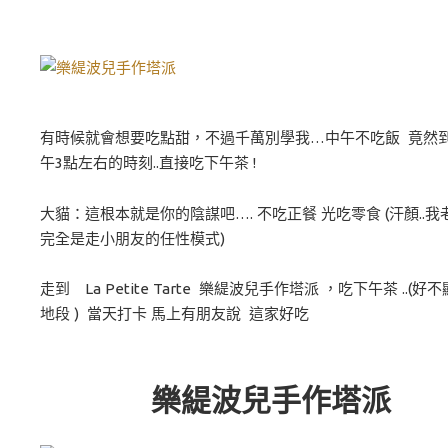
有時候就會想要吃點甜，不過千萬別學我…中午不吃飯 竟然
午3點左右的時刻..直接吃下午茶 !
大貓：這根本就是你的陰謀吧…. 不吃正餐 光吃零食 (汗顏..我
完全是走小朋友的任性模式)
走到 La Petite Tarte 樂緹波兒手作塔派 ，吃下午茶 ..(好
地段 ) 當天打卡 馬上有朋友說 這家好吃
樂緹波兒手作塔派