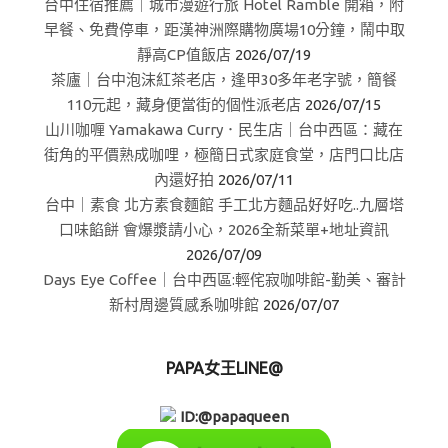
台中住宿推薦｜城市漫遊行旅 Hotel Ramble 開箱，附
早餐、免費停車，距漢神洲際購物廣場10分鐘，鬧中取
靜高CP值飯店
2026/07/19
茶廬｜台中泡沫紅茶老店，逢甲30多年老字號，簡餐
110元起，藏身便當街的個性派老店
2026/07/15
山川咖喱 Yamakawa Curry．民生店｜台中西區：藏在
街角的平價熟成咖哩，極簡日式家庭食堂，店門口比店
內還好拍
2026/07/11
台中｜素食 北方素食麵館 手工北方麵品好好吃..九層塔
口味餡餅 會爆漿請小心，2026全新菜單+地址資訊
2026/07/09
Days Eye Coffee｜台中西區:輕侘寂咖啡館-勤美、審計
新村周邊質感系咖啡館
2026/07/07
PAPA女王LINE@
ID:@papaqueen