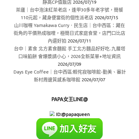
靜高CP值飯店
2026/07/19
茶廬｜台中泡沫紅茶老店，逢甲30多年老字號，簡餐
110元起，藏身便當街的個性派老店
2026/07/15
山川咖喱 Yamakawa Curry．民生店｜台中西區：藏在
街角的平價熟成咖哩，極簡日式家庭食堂，店門口比店
內還好拍
2026/07/11
台中｜素食 北方素食麵館 手工北方麵品好好吃..九層塔
口味餡餅 會爆漿請小心，2026全新菜單+地址資訊
2026/07/09
Days Eye Coffee｜台中西區:輕侘寂咖啡館-勤美、審計
新村周邊質感系咖啡館
2026/07/07
PAPA女王LINE@
ID:@papaqueen