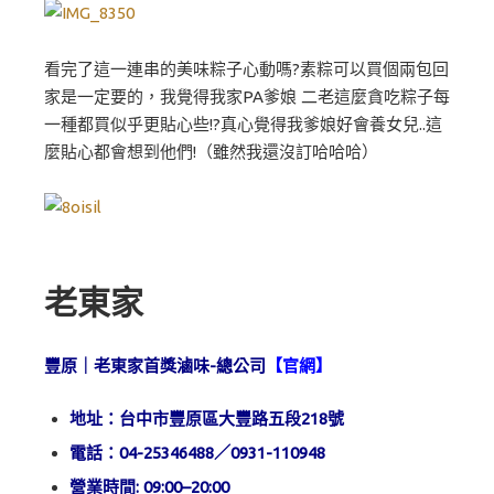
看完了這一連串的美味粽子心動嗎?素粽可以買個兩包回
家是一定要的，我覺得我家PA爹娘 二老這麼貪吃粽子每
一種都買似乎更貼心些!?真心覺得我爹娘好會養女兒..這
麼貼心都會想到他們!（雖然我還沒訂哈哈哈）
老東家
豐原｜老東家首獎滷味-總公司
【
官網
】
地址：台中市豐原區大豐路五段218號
電話：04-25346488／0931-110948
營業時間: 09:00–20:00