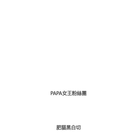
PAPA女王粉絲團
肥貓黑白切