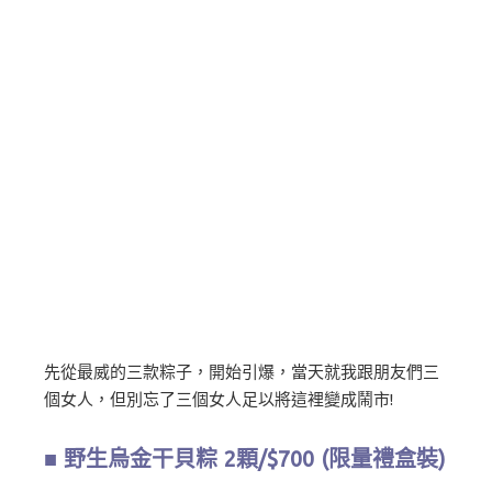
先從最威的三款粽子，開始引爆，當天就我跟朋友們三
個女人，但別忘了三個女人足以將這裡變成鬧市!
■ 野生烏金干貝粽 2顆/$700 (限量禮盒裝)