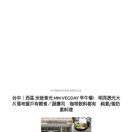
PREVIOUS ARTICLE
台中｜西區 米迷食光 MM VEGDAY 早午餐! 明亮透光大
片落地窗戶有輕食／蔬壽司 咖啡飲料都有 純素/蛋奶
素料理