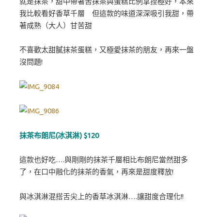
就是抹茶，甜中帶著苦抹茶與蛋糕比例拿捏極好，本來
我比較看好香草千層 但這款的味道深深吸引我甜，帶
著成熟（大人）甘苦甜
不喜歡太甜膩抹茶蛋糕，又極愛抹茶的朋友，再來一盤
沒問題!
抹茶布朗尼(冰淇淋) $120
這款也好吃….與剛剛的抹茶千層相比布朗尼當然甜多
了，在口中融化的抹茶的香氣，再來是甜度釋放!
與冰淇淋混搭舌尖上的香草冰淇淋….讓甜度合理化!!