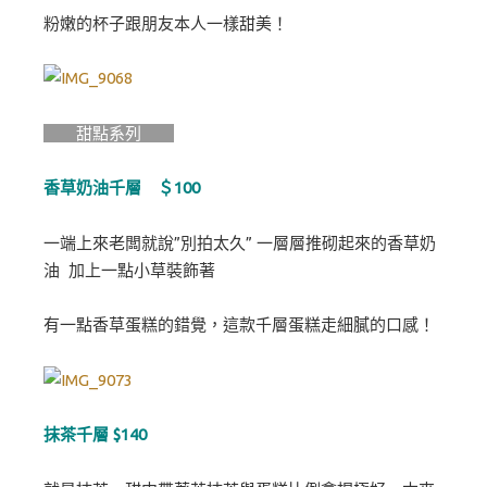
粉嫩的杯子跟朋友本人一樣甜美！
甜點系列
香草奶油千層 ＄100
一端上來老闆就說”別拍太久” 一層層推砌起來的香草奶
油 加上一點小草裝飾著
有一點香草蛋糕的錯覺，這款千層蛋糕走細膩的口感！
抹茶千層 $140