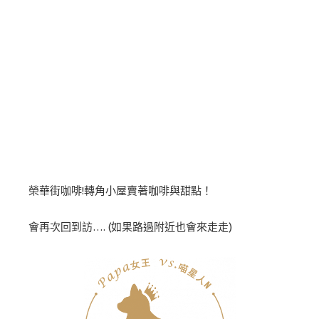
榮華街咖啡!轉角小屋賣著咖啡與甜點！
會再次回到訪…. (如果路過附近也會來走走)