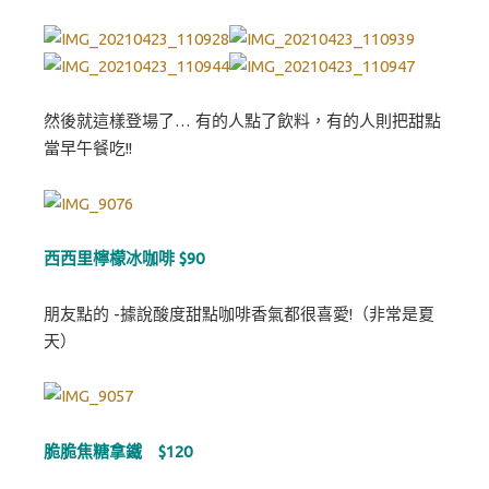
然後就這樣登場了… 有的人點了飲料，有的人則把甜點
當早午餐吃!!
西西里檸檬冰咖啡 $90
朋友點的 -據說酸度甜點咖啡香氣都很喜愛!（非常是夏
天）
脆脆焦糖拿鐵 $120