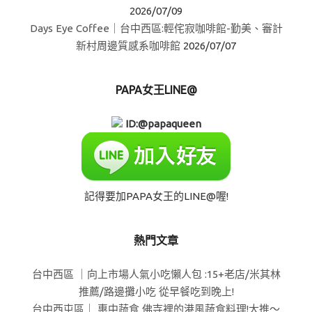
2026/07/09
Days Eye Coffee｜台中西區:輕侘寂咖啡館-勤美、審計
新村周邊質感系咖啡館
2026/07/07
PAPA女王LINE@
ID:@papaqueen
記得要加PAPA女王的LINE@喔!
熱門文章
台中西區 ｜向上市場人氣小吃懶人包 :15+老店/米其林
推薦/路邊攤小吃 從早餐吃到晚上!
台中西屯區｜ 惠中蔬食 佛寺裡的港風蔬食料理!大推～