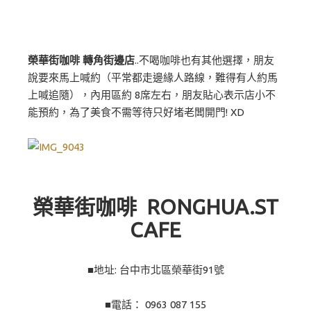
榮華街咖啡 轉角街邊店
..不喝咖啡也有其他選擇，朋友
說要來馬上喊約（平常都走邊緣人路線，難得有人約馬
上喊追隨），內用區約 8席左右，朋友貼心表示店小不
能預約，為了美食不需等待只好堵老闆開門! XD
榮華街咖啡 RONGHUA.ST
CAFE
■地址: 台中市北區榮華街91號
■電話：
0963 087 155