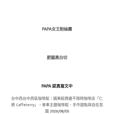
PAPA女王粉絲團
肥貓黑白切
PAPA 認真寫文中
台中西台中西區咖啡館｜國美館周邊不限時咖啡店「仁
將 Caffeterry」，單車主題咖啡館、手作甜點與自在氛
圍
2026/08/05