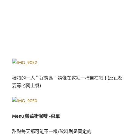
獨特的一人＂好爽區＂請像在家裡一樣自在吧！(反正都
要等老闆上餐)
Menu 榮華街咖啡 -菜單
甜點每天都可能不一樣/飲料則是固定的