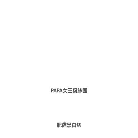
PAPA女王粉絲團
肥貓黑白切