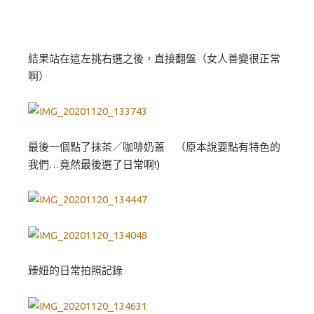
結果站在這左挑右選之後，直接翻盤（女人善變很正常
啊）
最後一個點了抹茶／咖啡奶蓋 （原本說要點有特色的
我們…竟然最後選了日常啊!)
臻妞的日常拍照記錄