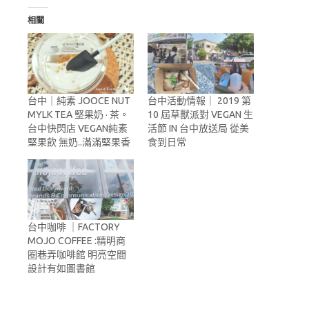
相關
台中｜純素 JOOCE NUT
台中活動情報｜ 2019 第
MYLK TEA 堅果奶 · 茶。
10 屆草獸派對 VEGAN 生
台中快閃店 VEGAN純素
活節 IN 台中放送局 從美
堅果飲 無奶..滿滿堅果香
食到日常
台中咖啡 ｜FACTORY
MOJO COFFEE :精明商
圈巷弄咖啡館 明亮空間
設計有如圖書館