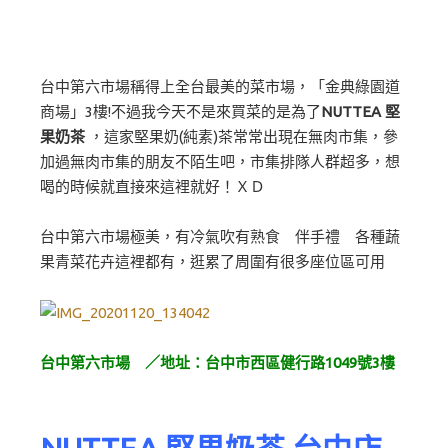
台中第六市場稱得上全台最美的菜市場，「金典綠園道
商場」3樓!不過我今天不是來買菜的是為了
NUTTEA 堅
果奶茶
，這家堅果奶(純素)茶常常出現在無肉市集，參
加過無肉市集的朋友不陌生吧，市集排隊人群超多，想
喝的時候就直接來這裡就好！ＸＤ
台中第六市場極美，有冷氣吹有熟食 伴手禮 各種蔬
果青菜花卉這裡都有，逛累了周圍有很多座位區可用
台中第六市場 ／
地址：台中市西區健行路1049號3樓