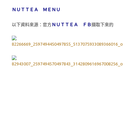
ＮＵＴＴＥＡ ＭＥＮＵ
以下資料來源：官方
ＮＵＴＴＥＡ ＦＢ
擷取下來的