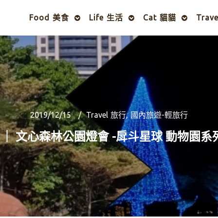
Food 美食
Life 生活
Cat 貓貓
Trav
2019/12/15
Travel 旅行
,
國內旅遊-輕旅行
會 ｜ 文心森林公園燈會 -戽斗星球 動物園