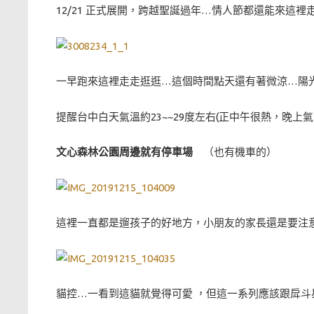
12/21 正式展開，跨越聖誕過年…情人節都還能來這裡
一早跑來這裡走走逛逛…這個時間點天還有著微涼…陽
提醒台中白天氣溫約23~~29度左右(正中午很熱，晚上
文心森林公園周邊就有停車場
（也有機車的）
這裡一直都是遛孩子的好地方，小朋友的家長還是要注
貓控…一看到這貓就覺得可愛 ，但這一系列應該跟戽