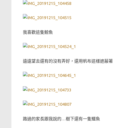
我喜歡這隻鯨魚
遠遠望去還有的沒有弄好，還用帆布這樣遮蔽著
路過的家長跟我說的…樹下還有一隻鱷魚