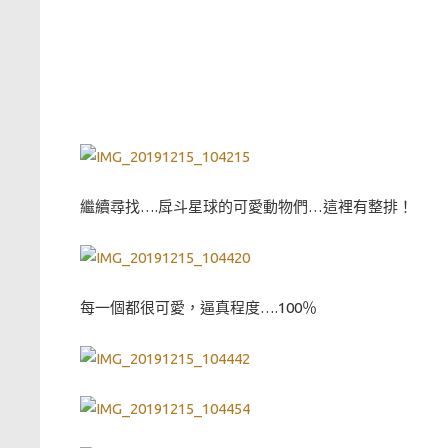
繼續尋找….戽斗星球的可愛動物們…這裡有整排！
每一個都很可愛，逼真程度….100％