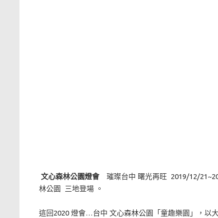
文心森林公園燈會
璀璨台中 曙光再旺 2019/12/21~
林公園 三地登場 。
這回2020 燈會…台中 文心森林公園「童趣樂園」，