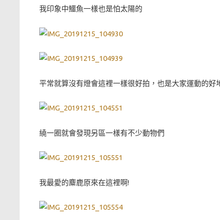
我印象中鱷魚一樣也是怕太陽的
平常就算沒有燈會這裡一樣很好拍，也是大家運動的好
繞一圈就會發現另區一樣有不少動物們
我最愛的麋鹿原來在這裡啊!