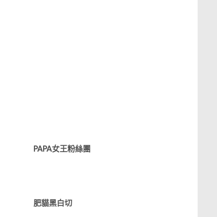
PAPA女王粉絲團
肥貓黑白切