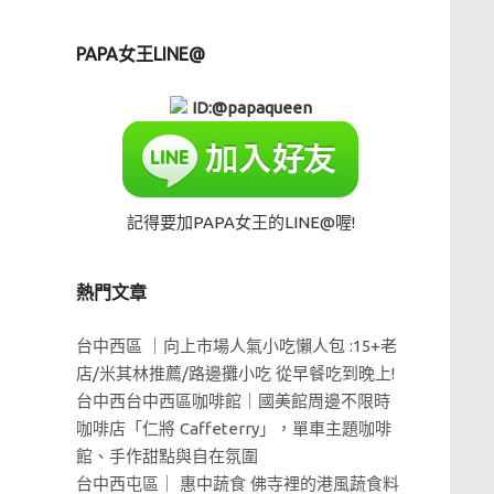
PAPA女王LINE@
ID:@papaqueen
記得要加PAPA女王的LINE@喔!
熱門文章
台中西區 ｜向上市場人氣小吃懶人包 :15+老
店/米其林推薦/路邊攤小吃 從早餐吃到晚上!
台中西台中西區咖啡館｜國美館周邊不限時
咖啡店「仁將 Caffeterry」，單車主題咖啡
館、手作甜點與自在氛圍
台中西屯區｜ 惠中蔬食 佛寺裡的港風蔬食料