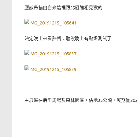
應該帶貓白白來這裡跟北極熊相見歡的
決定晚上來看熱鬧…聽說晚上有點燈測試了
主展區在后里馬場及森林園區，佔地35公頃，展期從2020