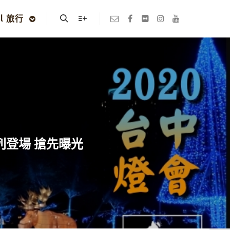
el 旅行
Search
More info
系列登場 搶先曝光