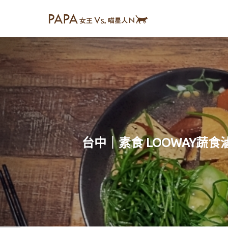
台中｜素食 LOOWAY蔬食