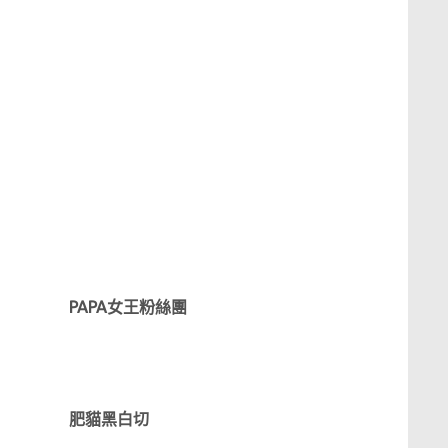
PAPA女王粉絲團
肥貓黑白切