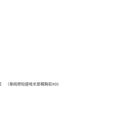
胸若 （單純想知道啥米是積胸若XD)