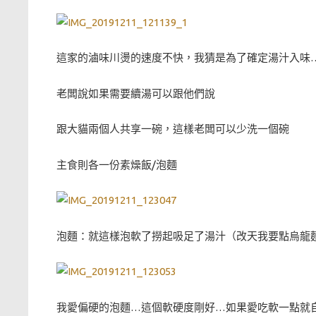
這家的滷味川燙的速度不快，我猜是為了確定湯汁入味
老闆說如果需要續湯可以跟他們說
跟大貓兩個人共享一碗，這樣老闆可以少洗一個碗
主食則各一份素燥飯/泡麵
泡麵：就這樣泡軟了撈起吸足了湯汁（改天我要點烏龍
我愛偏硬的泡麵…這個軟硬度剛好…如果愛吃軟一點就自