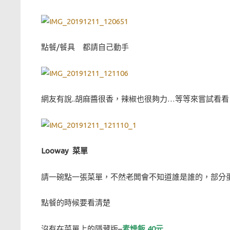
點餐/餐具 都請自己動手
網友有說..胡麻醬很香，辣椒也很夠力…等等來嘗試看看
Looway 菜單
請一碗點一張菜單，不然老闆會不知道誰是誰的，部分
點餐的時候要看清楚
沒有在菜單上的隱藏版–
素燥飯 40元