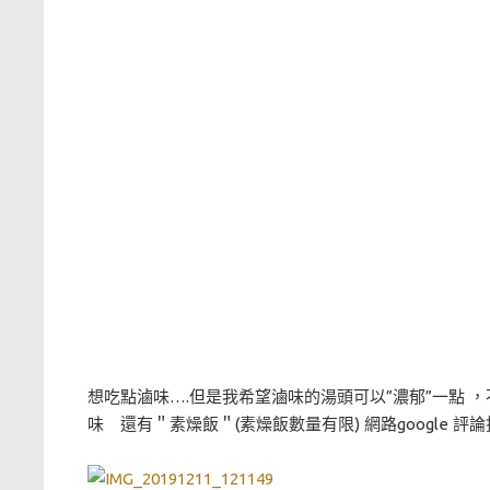
想吃點滷味….但是我希望滷味的湯頭可以”濃郁”一點 ，
味 還有＂素燥飯＂(素燥飯數量有限) 網路google 