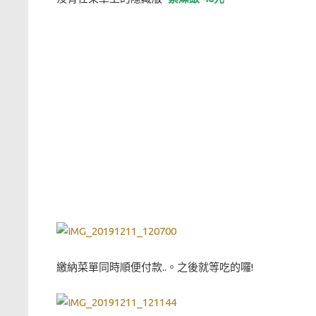
繳納菜單同時順便付款..。之後就等吃的囉!