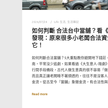
2026/07/24
Life 生活
,
生活雜記
如何判斷 合法台中當舖？看
發現：原來很多小老闆合法資
它！
如何判斷合法當舖？5大重點教你避開地下錢莊
南，平常沒少追劇，如果看過《大生意人-陸劇
行間手段橋段，古代人做生意真的很不容易「做
而且真正讓老闆睡不著煩透的，往往不是沒客人
金流。從古至今『當舖』象徵金流，有合法性與
Read more