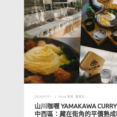
2026/07/11
Food 美食
,
雜食記
山川咖喱 YAMAKAWA CUR
中西區：藏在街角的平價熟成