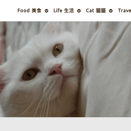
Food 美食
Life 生活
Cat 貓貓
Trav