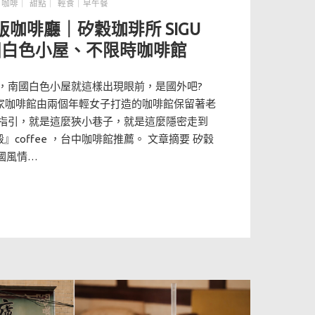
,
咖啡｜ 甜點｜ 輕食｜早午餐
咖啡廳｜矽穀珈琲所 SIGU
南國白色小屋、不限時咖啡館
，南國白色小屋就這樣出現眼前，是國外吧?
這家咖啡館由兩個年輕女子打造的咖啡館保留著老
指引，就是這麼狹小巷子，就是這麼隱密走到
』coffee ，台中咖啡館推薦。 文章摘要 矽穀
 南國風情…