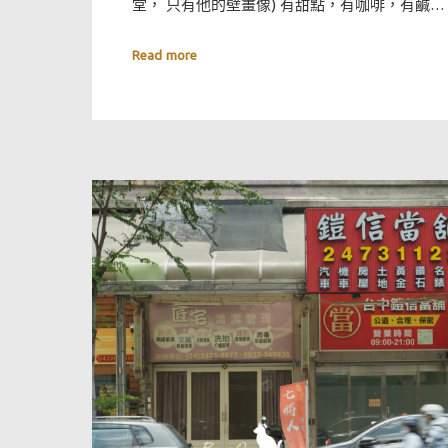
堂， 只有他的壁畫像) 有甜點，有咖啡，有鹹…
Read more