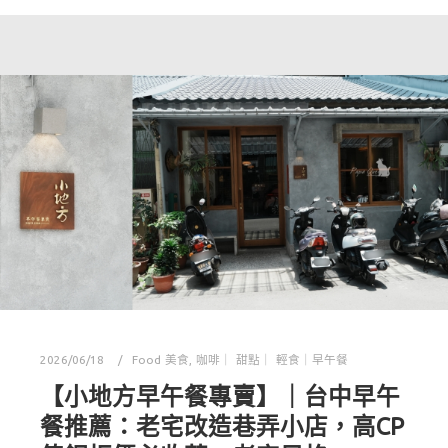
2026/06/18
Food 美食
,
咖啡｜ 甜點｜ 輕食｜早午餐
【小地方早午餐專賣】｜台中早午
餐推薦：老宅改造巷弄小店，高CP