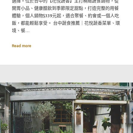
選擇。位於台中的【花悅蔬香】主打精緻蔬食鍋物，從
開胃小品、健康醋飲到季節限定甜點，打造完整的用餐
體驗，個人鍋物$339元起，適合聚餐、約會或一個人吃
飯，都能輕鬆享受。 台中蔬食推薦｜花悅蔬香菜單、環
境、餐…
Read more