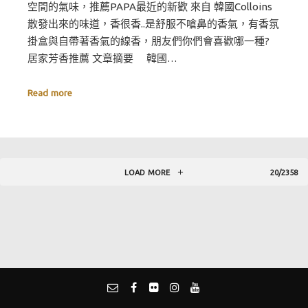
空間的氣味，推薦PAPA最近的新歡 來自 韓國Colloins
散發出來的味道，香很香..是舒服不嗆鼻的香氣，有香氛
掛盒與自帶著香氣的線香，朋友們你們會喜歡哪一種?
居家芳香推薦 文章摘要 韓國…
Read more
LOAD MORE
20/2358