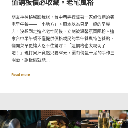
值銅板價必收藏。老宅風格
朋友神神秘秘跟我說，台中巷弄裡藏著一家超低調的老
宅早午餐——「小地方」。原本以為只是一般的早餐
店，沒想到走進老宅空間後，立刻被溫馨氛圍圈粉。這
家台中早午餐不僅提供價格親民的早午餐與特色餐點，
翻開菜單更讓人忍不住驚呼：「這價格也太親切了
吧！」現打果汁竟然只要60元，還有份量十足的手作三
明治，銅板價就能…
Read more