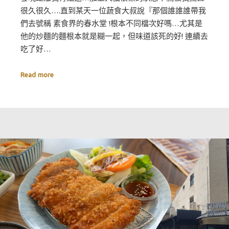
很久很久….直到某天一位蔬食大叔說『那個誰誰誰帶我
們去號稱 素食界的春水堂 !根本不同檔次好嗎…尤其是
他的炒麵的麵根本就是糊一起，但味道該死的好! 連續去
吃了好…
Read more