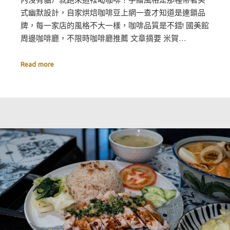
式幽默設計，自家烘焙咖啡豆上網一查才知道是連鎖品
牌，每一家店的風格不大一樣，咖啡品質是不錯! 國美館
周邊咖啡廳，不限時咖啡廳推薦 文章摘要 米賀…
Read more