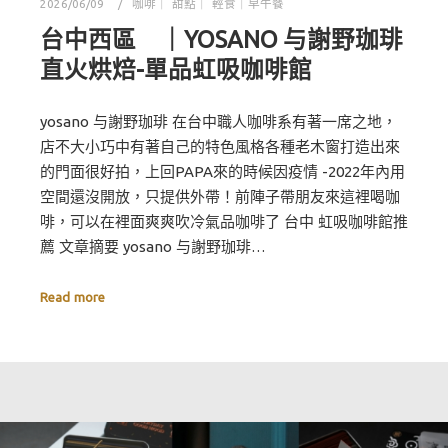
2026/06/09
咖啡｜ 甜點｜ 輕食｜早午餐
台中西區 ｜YOSANO 与謝野珈琲
直火烘焙-單品虹吸咖啡館
yosano 与謝野珈琲 在台中職人咖啡系有著一席之地，
店不大小巧中有著自己的特色風格各種老木窗打造出來
的門面很好拍，上回PAPA來的時候因疫情 -2022年內用
空間還沒開放，只提供外帶！前陣子帶朋友來這裡喝咖
啡，可以在裡面爽爽吹冷氣品咖啡了 台中 虹吸咖啡館推
薦 文章摘要 yosano 与謝野珈琲…
Read more