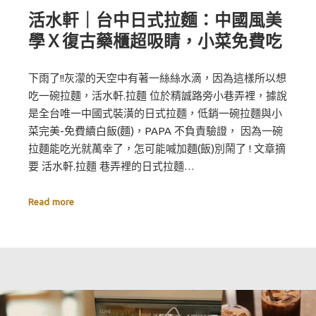
活水軒｜台中日式拉麵：中國風美
學Ｘ復古藥櫃超吸睛，小菜免費吃
下雨了!!灰濛的天空中有著一絲絲水滴，因為這樣所以想
吃一碗拉麵，活水軒.拉麵 位於精誠路旁小巷弄裡，據說
是全台唯一中國式裝潢的日式拉麵，低銷一碗拉麵與小
菜完美-免費續白飯(麵)，PAPA 不負責驗證， 因為一碗
拉麵能吃光就萬幸了，怎可能喊加麵(飯)別鬧了 ! 文章摘
要 活水軒.拉麵 巷弄裡的日式拉麵…
Read more