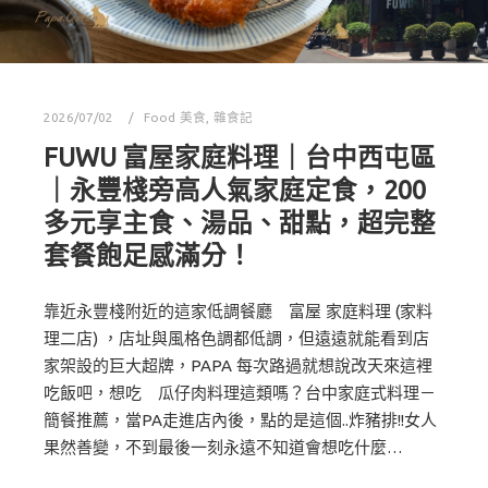
2026/07/02
Food 美食
,
雜食記
FUWU 富屋家庭料理｜台中西屯區
｜永豐棧旁高人氣家庭定食，200
多元享主食、湯品、甜點，超完整
套餐飽足感滿分！
靠近永豐棧附近的這家低調餐廳 富屋 家庭料理 (家料
理二店) ，店址與風格色調都低調，但遠遠就能看到店
家架設的巨大超牌，PAPA 每次路過就想說改天來這裡
吃飯吧，想吃 瓜仔肉料理這類嗎？台中家庭式料理－
簡餐推薦，當PA走進店內後，點的是這個..炸豬排!!女人
果然善變，不到最後一刻永遠不知道會想吃什麼…