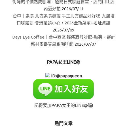
街角的平價熟成咖哩，極簡日式家庭食堂，店門口比店
內還好拍
2026/07/11
台中｜素食 北方素食麵館 手工北方麵品好好吃..九層塔
口味餡餅 會爆漿請小心，2026全新菜單+地址資訊
2026/07/09
Days Eye Coffee｜台中西區:輕侘寂咖啡館-勤美、審計
新村周邊質感系咖啡館
2026/07/07
PAPA女王LINE@
ID:@papaqueen
記得要加PAPA女王的LINE@喔!
熱門文章