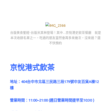
台版美食聖經-台版米其林登場！其中…京悅港史飲茶餐廳 就是
本次收錄名單之一，吃過的朋友當然會再多來幾次，沒來過？還
不快預約
京悅港式飲茶
地址：
404台中市北區三民路三段179號中友百貨A棟12
樓
營業時間：11:00~21:00 (週日營業時間提早至10:30 )