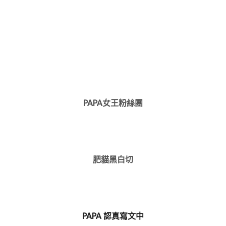
PAPA女王粉絲團
肥貓黑白切
PAPA 認真寫文中