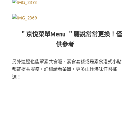
＂京悅菜單Menu ＂聽說常常更換！僅
供參考
另外這邊也能葷素共食喔，素食套餐或是素食港式小點
都能提共服務，詳細請看菜單，更多山珍海味任君挑
選！