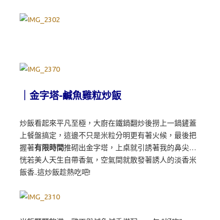
｜金字塔-鹹魚雞粒炒飯
炒飯看起來平凡至極，大廚在鐵鍋翻炒後撈上一鍋鏟蓋
上餐盤搞定，這邊不只是米粒分明更有著火候，最後把
握著
有限時間
推砌出金字塔，上桌就引誘著我的鼻尖…
恍若美人天生自帶香氣，空氣間就散發著誘人的淡香米
飯香..這炒飯趁熱吃吧!