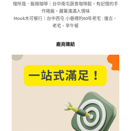
慢所哉．飯捲咖啡｜台中南屯蔬食咖啡館，有記憶的手
作捲飯，藏著滿滿人情味
Mook木可餐行｜台中西屯 小巷裡的60年老宅 : 復古、
老宅、早午餐
廠商連結