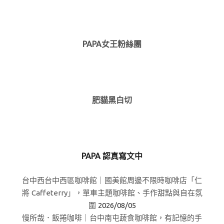
PAPA女王粉絲團
肥貓黑白切
PAPA 認真寫文中
台中西台中西區咖啡館｜國美館周邊不限時咖啡店「仁
將 Caffeterry」，單車主題咖啡館、手作甜點與自在氛
圍
2026/08/05
慢所哉．飯捲咖啡｜台中南屯蔬食咖啡館，有記憶的手