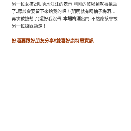
另一位女孩Z:眼睛水汪汪的表示 剛剛的沒喝到就被搶劫
了..應該會要留下來給我的吧！(明明就有喝柚子梅酒…
再次被搶劫了)還好我沒帶..
本場梅酒
出門..不然應該會被
另一位搶匪劫走！
好酒要跟好朋友分享!!雙喜好康特惠資訊