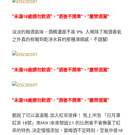
“未滿18歲請勿飲酒”、”酒後不開車”、”嚴禁酒駕”
淡淡的梅酒氣味，酒精濃度不高 9% 入喉除了梅酒香氣
之外真的有喝到乾淨水質的那種滑順感，不甜膩!
“未滿18歲請勿飲酒”、”酒後不開車”、”嚴禁酒駕”
“未滿18歲請勿飲酒”、”酒後不開車”、”嚴禁酒駕”
都說了可以溫溫喝..加入紅茶很棒！ 馬上沖泡 「日月潭
紅茶 18號」來MIX !本來想說2:1 的比例會不會掩蓋了紅
茶的特色..決定慢慢添加，當梅酒不足時刻，空氣中是18