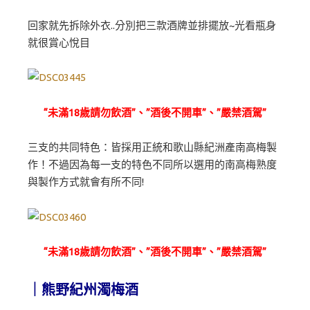
回家就先拆除外衣..分別把三款酒牌並排擺放~光看瓶身
就很賞心悅目
“未滿18歲請勿飲酒”、”酒後不開車”、”嚴禁酒駕”
三支的共同特色：皆採用正統和歌山縣紀洲產南高梅製
作！不過因為每一支的特色不同所以選用的南高梅熟度
與製作方式就會有所不同!
“未滿18歲請勿飲酒”、”酒後不開車”、”嚴禁酒駕”
｜熊野紀州濁梅酒