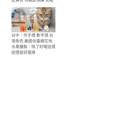
台中｜伴手禮 數字酒 台
灣角色 嚴選信義鄉在地
水果釀製，除了好喝這樣
送禮是好選擇