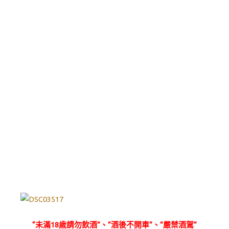
“未滿18歲請勿飲酒”、”酒後不開車”、”嚴禁酒駕”