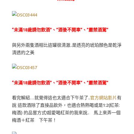
“未滿18歲請勿飲酒”、”酒後不開車”、”嚴禁酒駕”
與另外兩隻酒相比這罐很清澈..是透亮的琥珀顏色是乾淨
清透的之美
“未滿18歲請勿飲酒”、”酒後不開車”、”嚴禁酒駕”
看完解紹…就覺得這也太適合下午茶了..
官方網站影片
有
說 這款酒除了直接品飲外，也適合熱熱喝或是1:2(紅茶:
梅酒) 的品嘗方式!超愛喝紅茶的我來說.. 馬上來弄一個
梅酒＋紅茶 下午茶！