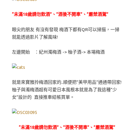
“未滿18歲請勿飲酒”、”酒後不開車”、”嚴禁酒駕”
眼尖的朋友 有沒有發現 梅酒下都有QR可以掃描，一掃
就能透過影片了解風味!
左邊開始 ：紀州濁梅酒 -> 柚子酒-> 本場梅酒
就是來寶雅拎梅酒回家的..順便把”美甲用品”通通帶回家!
柚子與濁梅酒超有可愛日本風根本就是為了我這種”少
女”設計的 直接推車結帳買單。
“未滿18歲請勿飲酒”、”酒後不開車”、”嚴禁酒駕”