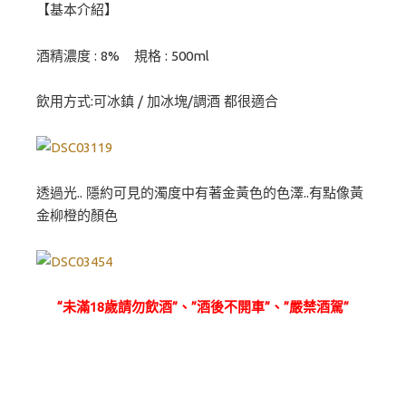
【基本介紹】
酒精濃度 : 8% 規格 : 500ml
飲用方式:可冰鎮 / 加冰塊/調酒 都很適合
透過光.. 隱約可見的濁度中有著金黃色的色澤..有點像黃
金柳橙的顏色
“未滿18歲請勿飲酒”、”酒後不開車”、”嚴禁酒駕”