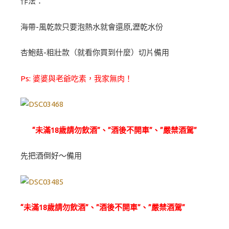
作法：
海帶-風乾款只要泡熱水就會還原,瀝乾水份
杏鮑菇-粗壯款（就看你買到什麼）切片備用
Ps: 婆婆與老爺吃素，我家無肉！
“未滿18歲請勿飲酒”、”酒後不開車”、”嚴禁酒駕”
先把酒倒好～備用
“未滿18歲請勿飲酒”、”酒後不開車”、”嚴禁酒駕”