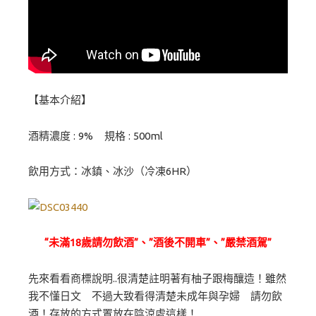
【基本介紹】
酒精濃度 : 9% 規格 : 500ml
飲用方式：冰鎮、冰沙（冷凍6HR）
“未滿18歲請勿飲酒”、”酒後不開車”、”嚴禁酒駕”
先來看看商標說明..很清楚註明著有柚子跟梅釀造！雖然
我不懂日文 不過大致看得清楚未成年與孕婦 請勿飲
酒！存放的方式置放在陰涼處這樣！