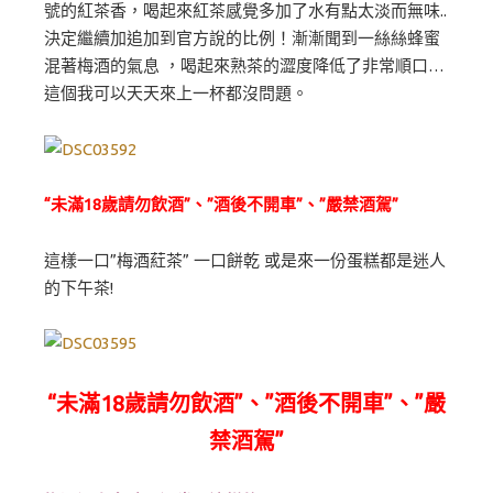
號的紅茶香，喝起來紅茶感覺多加了水有點太淡而無味..
決定繼續加追加到官方說的比例！漸漸聞到一絲絲蜂蜜
混著梅酒的氣息 ，喝起來熟茶的澀度降低了非常順口…
這個我可以天天來上一杯都沒問題。
“未滿18歲請勿飲酒”、”酒後不開車”、”嚴禁酒駕”
這樣一口”梅酒葒茶” 一口餅乾 或是來一份蛋糕都是迷人
的下午茶!
“未滿18歲請勿飲酒”、”酒後不開車”、”嚴
禁酒駕”