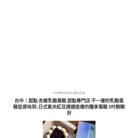
PREVIOUS ARTICLE
台中｜甜點 杏屋乳酪蛋糕 甜點專門店 不一樣的乳酪蛋
糕從原味到..日式紫米紅豆通通這樣的獨享蛋糕 5吋剛剛
好