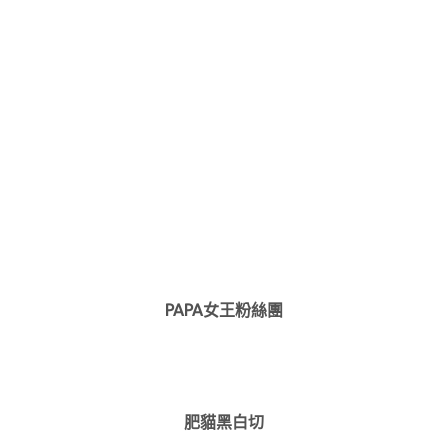
PAPA女王粉絲團
肥貓黑白切