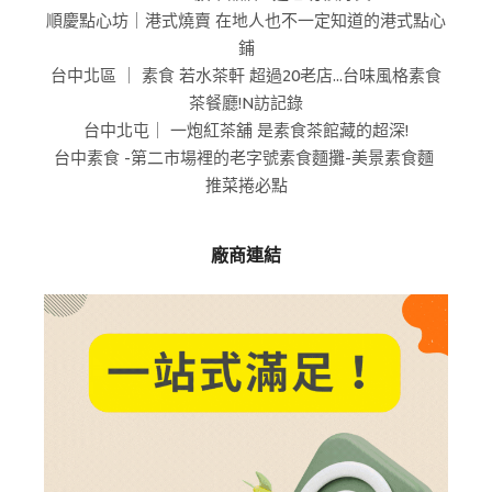
順慶點心坊｜港式燒賣 在地人也不一定知道的港式點心
鋪
台中北區 ｜ 素食 若水茶軒 超過20老店...台味風格素食
茶餐廳!N訪記錄
台中北屯｜ 一炮紅茶舖 是素食茶館藏的超深!
台中素食 -第二市場裡的老字號素食麵攤-美景素食麵
推菜捲必點
廠商連結