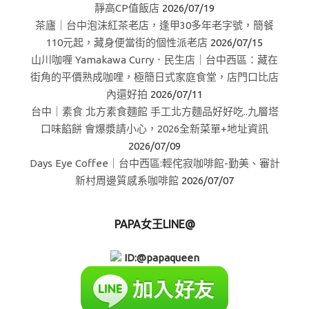
靜高CP值飯店
2026/07/19
茶廬｜台中泡沫紅茶老店，逢甲30多年老字號，簡餐
110元起，藏身便當街的個性派老店
2026/07/15
山川咖喱 Yamakawa Curry．民生店｜台中西區：藏在
街角的平價熟成咖哩，極簡日式家庭食堂，店門口比店
內還好拍
2026/07/11
台中｜素食 北方素食麵館 手工北方麵品好好吃..九層塔
口味餡餅 會爆漿請小心，2026全新菜單+地址資訊
2026/07/09
Days Eye Coffee｜台中西區:輕侘寂咖啡館-勤美、審計
新村周邊質感系咖啡館
2026/07/07
PAPA女王LINE@
ID:@papaqueen