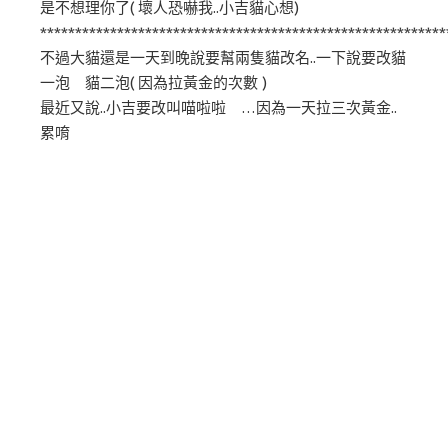
是不想理你了( 壞人恐嚇我..小吉貓心想)
**********************************************************
不過大貓還是一天到晚說要幫兩隻貓改名..一下說要改貓
一泡 貓二泡( 因為拉黃金的次數 )
最近又說..小吉要改叫喵啦啦 …因為一天拉三次黃金..
累唷