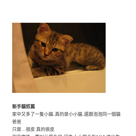
新手貓奴篇
家中又多了一隻小貓..真的是小小貓..還跟泡泡同一個貓
爸爸
只是…很皮 真的很皮