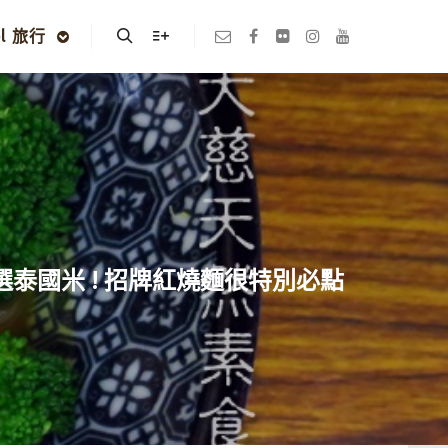
el 旅行
Search
More info
選泰國米 ! 招牌紅燒麵很特別必點