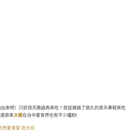
的出來吧）只好改天路過再來吃！就這樣過了很久的某天專程來吃
知道原來
大慈
在台中素食界也有不少鐵粉!