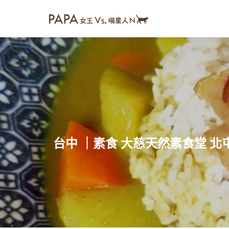
台中 ｜素食 大慈天然素食堂 北