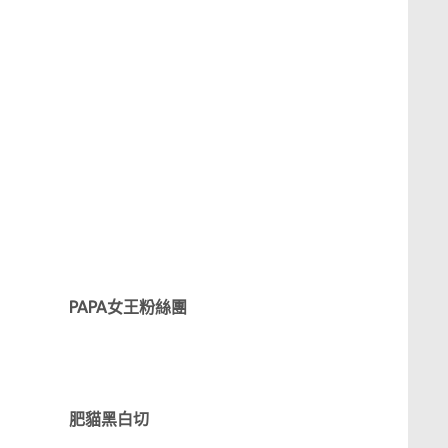
PAPA女王粉絲團
肥貓黑白切