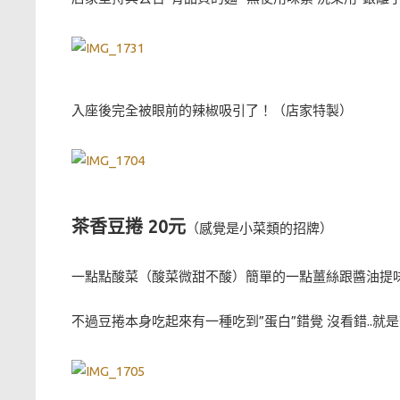
入座後完全被眼前的辣椒吸引了！（店家特製）
茶香豆捲 20元
（感覺是小菜類的招牌）
一點點酸菜（酸菜微甜不酸）簡單的一點薑絲跟醬油提
不過豆捲本身吃起來有一種吃到”蛋白”錯覺 沒看錯..就是