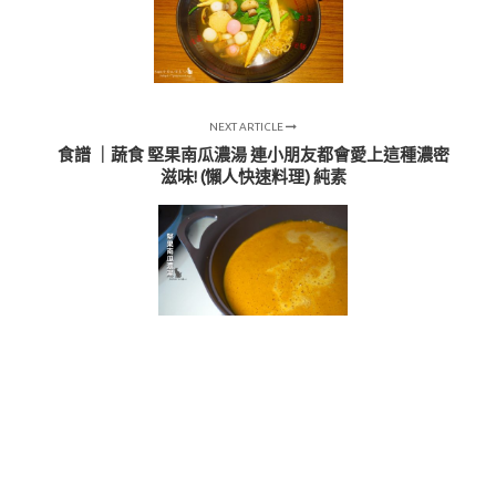
NEXT ARTICLE
食譜 ｜蔬食 堅果南瓜濃湯 連小朋友都會愛上這種濃密
滋味! (懶人快速料理) 純素