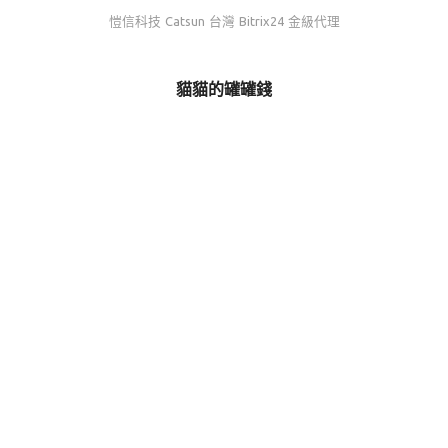
愷信科技 Catsun 台灣 Bitrix24 金級代理
貓貓的罐罐錢