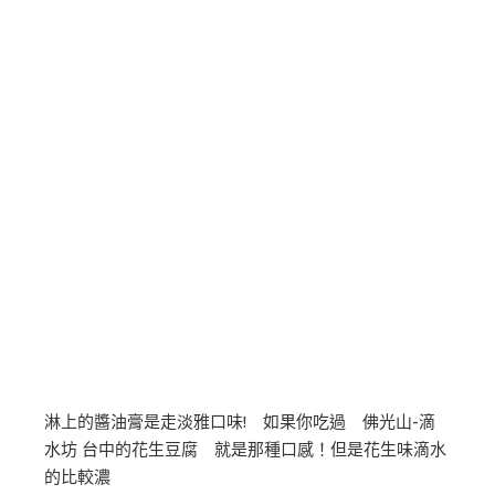
淋上的醬油膏是走淡雅口味! 如果你吃過 佛光山-滴
水坊 台中的花生豆腐 就是那種口感！但是花生味滴水
的比較濃