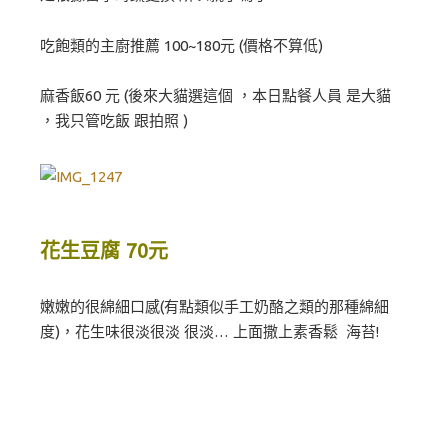
吃飽類的主廚推薦 100~180元 (價格不算低)
麻香飯60 元 (後來大貓選這個 ，本日點餐人員 是大貓
，我只管吃飯 跟拍照 )
花生豆腐 70元
嫩嫩的很綿細口感(有點類似手工奶酪之類的那種綿細
度)，花生味很淡很淡 很淡… 上面撒上素香鬆 海苔!