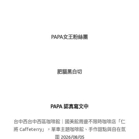
PAPA女王粉絲團
肥貓黑白切
PAPA 認真寫文中
台中西台中西區咖啡館｜國美館周邊不限時咖啡店「仁
將 Caffeterry」，單車主題咖啡館、手作甜點與自在氛
圍
2026/08/05