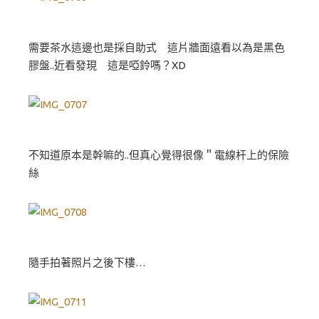
需要茶水這邊也是採自助式 這片牆面遠看以為是黑色
膠盤..近看發現 這是啞鈴嗎？XD
不知道原本是幹嘛的..但真心覺得很像＂電線杆上的保險
絲
隨手拍著照片之後下樓…