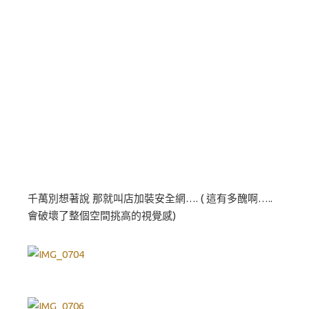
千萬別想著說 那就叫店加裝安全網…. ( 這有多醜啊…..
會破壞了整個空間挑高的視覺感)