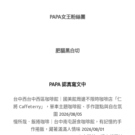
PAPA女王粉絲團
肥貓黑白切
PAPA 認真寫文中
台中西台中西區咖啡館｜國美館周邊不限時咖啡店「仁
將 Caffeterry」，單車主題咖啡館、手作甜點與自在氛
圍
2026/08/05
慢所哉．飯捲咖啡｜台中南屯蔬食咖啡館，有記憶的手
作捲飯，藏著滿滿人情味
2026/08/01