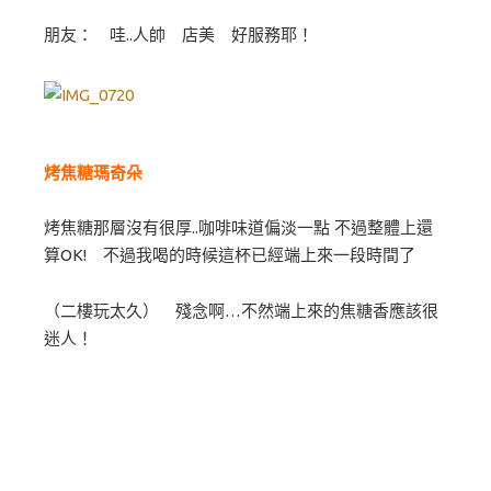
朋友： 哇..人帥 店美 好服務耶！
烤焦糖瑪奇朵
烤焦糖那層沒有很厚..咖啡味道偏淡一點 不過整體上還
算OK! 不過我喝的時候這杯已經端上來一段時間了
（二樓玩太久） 殘念啊…不然端上來的焦糖香應該很
迷人！