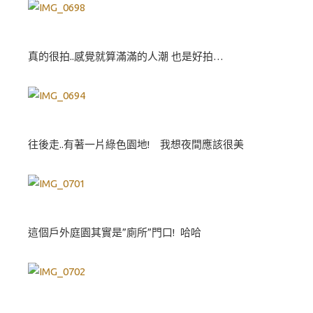
真的很拍..感覺就算滿滿的人潮 也是好拍…
往後走..有著一片綠色園地! 我想夜間應該很美
這個戶外庭園其實是”廁所”門口! 哈哈