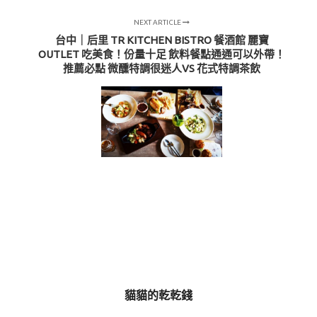
NEXT ARTICLE
台中｜后里 TR KITCHEN BISTRO 餐酒館 麗寶
OUTLET 吃美食！份量十足 飲料餐點通通可以外帶！
推薦必點 微醺特調很迷人VS 花式特調茶飲
貓貓的乾乾錢