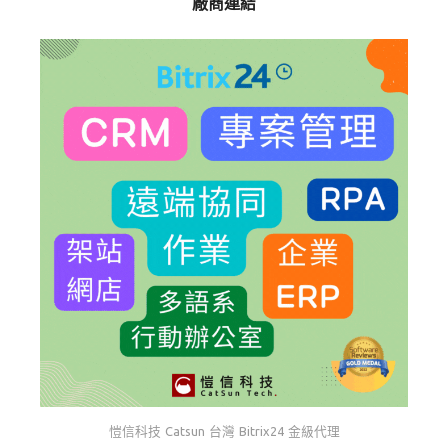
廠商連結
愷信科技 Catsun 台灣 Bitrix24 金級代理