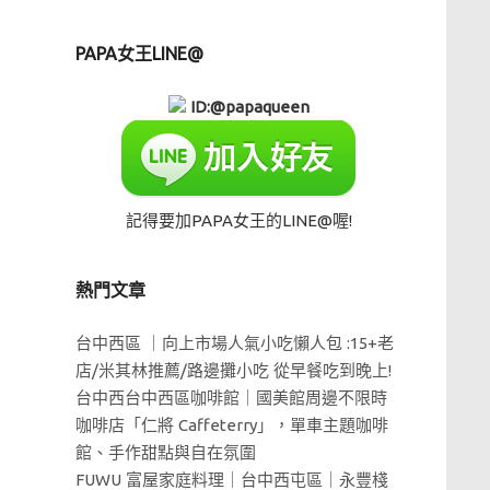
PAPA女王LINE@
ID:@papaqueen
記得要加PAPA女王的LINE@喔!
熱門文章
台中西區 ｜向上市場人氣小吃懶人包 :15+老
店/米其林推薦/路邊攤小吃 從早餐吃到晚上!
台中西台中西區咖啡館｜國美館周邊不限時
咖啡店「仁將 Caffeterry」，單車主題咖啡
館、手作甜點與自在氛圍
FUWU 富屋家庭料理｜台中西屯區｜永豐棧