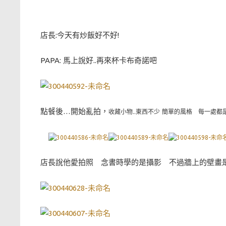
店長:今天有炒飯好不好!
PAPA: 馬上說好..再來杯卡布奇諾吧
點餐後…開始亂拍，
收藏小物..東西不少 簡單的風格 每一處都
店長說他愛拍照 念書時學的是攝影 不過牆上的壁