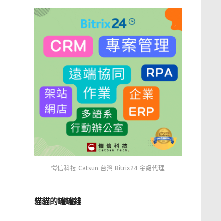
愷信科技 Catsun 台灣 Bitrix24 金級代理
貓貓的罐罐錢