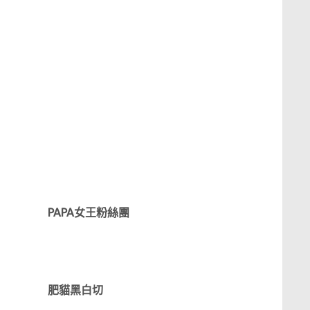
PAPA女王粉絲團
肥貓黑白切