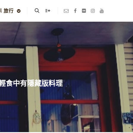
el 旅行
Search
More info
..輕食中有隱藏版料理