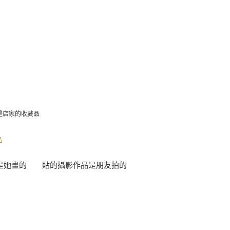
是店家的收藏品
畫是她畫的 貼的攝影作品是朋友拍的