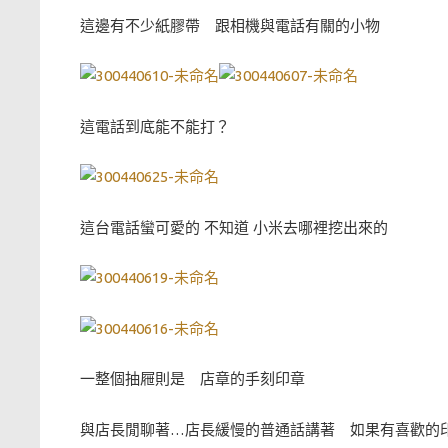
這邊有不少紙膠帶 跟相機與電話有關的小物
這電話到底能不能打？
這台電話蠻可愛的 不知道 小米去哪裡挖出來的
一整個抽屜則是 店章的手刻印章
與店長閒聊著…店長緩慢的普通話講著 如果有喜歡的印