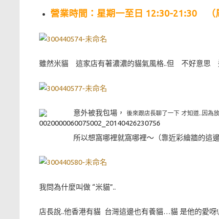
營業時間：
星期一至日 12:30-21:30
雖然米貓 這家店有著濃濃的貓氣風格..但 不好意思 
意外被我包場，
後來跟店長聊了一下 才知道..因為
所以想窩哪裡就窩哪裡～（靠近彩繪牆的這邊都
我問為什麼叫做 “米貓”..
店長說..他香港有貓 台灣這邊也有養貓…貓 是他的愛呀