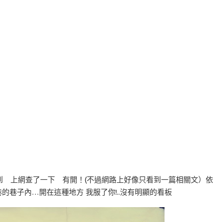
6 突然想到 上網查了一下 有開！(不過網路上好像只看到一篇相關文）依
巷的巷子內…開在這種地方 我服了你!..沒有明顯的看板