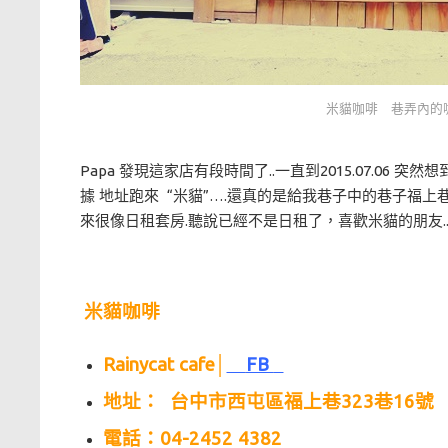
米貓咖啡 巷弄內的
Papa 發現這家店有段時間了..一直到2015.07.0
據 地址跑來 “米貓”….還真的是給我巷子中的巷子福上
來很像日租套房.聽說已經不是日租了，喜歡米貓的朋友.
米貓咖啡
Rainycat cafe│
FB
地址： 台中市西屯區福上巷323巷16號
電話：04-2452 4382