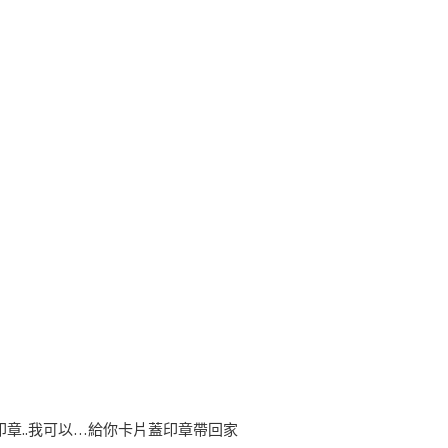
章..我可以…給你卡片蓋印章帶回家