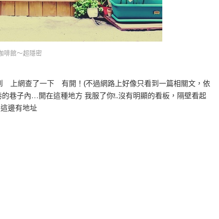
咖啡館～超隱密
6 突然想到 上網查了一下 有開！(不過網路上好像只看到一篇相關文，依
巷的巷子內…開在這種地方 我服了你!..沒有明顯的看板，隔壁看起
.這邊有地址