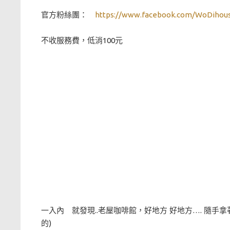
官方粉絲團：
https://www.facebook.com/WoDihou
不收服務費，低消100元
一入內 就發現..老屋咖啡館，好地方 好地方…. 隨
的)