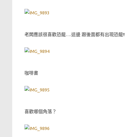
老闆應該很喜歡恐龍….這邊 跟後面都有出現恐龍!!
咖啡書
喜歡哪個角落？