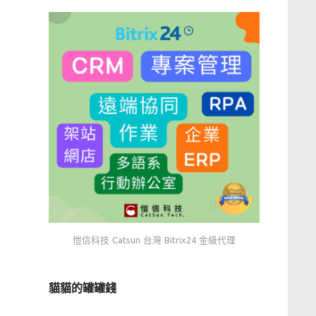
愷信科技 Catsun 台灣 Bitrix24 金級代理
貓貓的罐罐錢