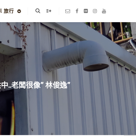
el 旅行
Search
More info
中..老闆很像” 林俊逸”