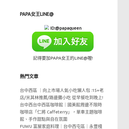
PAPA女王LINE@
ID:@papaqueen
記得要加PAPA女王的LINE@喔!
熱門文章
台中西區 ｜向上市場人氣小吃懶人包 :15+老
店/米其林推薦/路邊攤小吃 從早餐吃到晚上!
台中西台中西區咖啡館｜國美館周邊不限時
咖啡店「仁將 Caffeterry」，單車主題咖啡
館、手作甜點與自在氛圍
FUWU 富屋家庭料理｜台中西屯區｜永豐棧