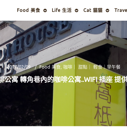
Food 美食
Life 生活
Cat 貓貓
Trav
2017/02/09
Food 美食
,
咖啡｜ 甜點｜ 輕食｜早午餐
寓 轉角巷內的咖啡公寓..WIFI 插座 提供