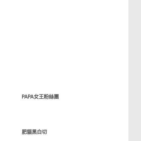
PAPA女王粉絲團
肥貓黑白切