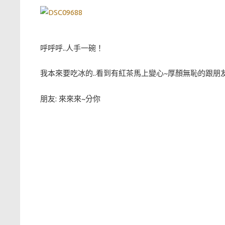
呼呼呼..人手一碗！
我本來要吃冰的..看到有紅茶馬上變心~厚顏無恥的跟
朋友: 來來來~分你