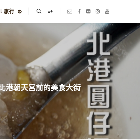
el 旅行
Search
More info
! 北港朝天宮前的美食大街