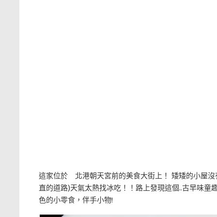
這家位於 北港朝天宮前的美食大街上！ 矮矮的小屋沒
直的道路)天氣太熱找冰吃！！路上發現這個..古早味
色的小零食，伴手小物!