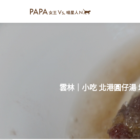
雲林｜小吃 北港圓仔湯 