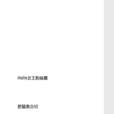
PAPA女王粉絲團
肥貓黑白切