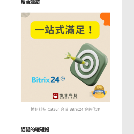
廠商連結
愷信科技 Catsun 台灣 Bitrix24 金級代理
貓貓的罐罐錢