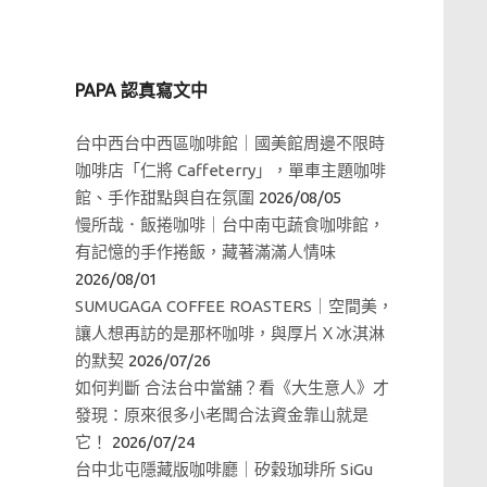
PAPA 認真寫文中
台中西台中西區咖啡館｜國美館周邊不限時
咖啡店「仁將 Caffeterry」，單車主題咖啡
館、手作甜點與自在氛圍
2026/08/05
慢所哉．飯捲咖啡｜台中南屯蔬食咖啡館，
有記憶的手作捲飯，藏著滿滿人情味
2026/08/01
SUMUGAGA COFFEE ROASTERS｜空間美，
讓人想再訪的是那杯咖啡，與厚片Ｘ冰淇淋
的默契
2026/07/26
如何判斷 合法台中當舖？看《大生意人》才
發現：原來很多小老闆合法資金靠山就是
它！
2026/07/24
台中北屯隱藏版咖啡廳｜矽穀珈琲所 SiGu