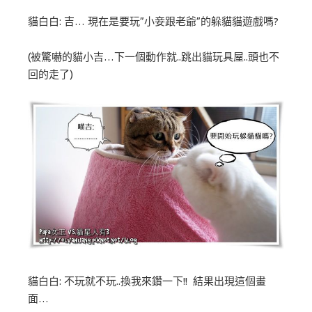
貓白白: 吉… 現在是要玩”小妾跟老爺”的躲貓貓遊戲嗎?
(被驚嚇的貓小吉…下一個動作就..跳出貓玩具屋..頭也不
回的走了)
貓白白: 不玩就不玩..換我來鑽一下!! 結果出現這個畫
面…