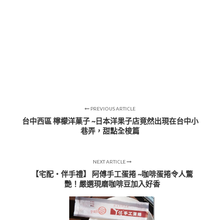
PREVIOUS ARTICLE
台中西區 檸檬洋菓子 ~日本洋果子店竟然出現在台中小
巷弄，甜點全梭篇
NEXT ARTICLE
【宅配‧伴手禮】 阿傅手工蛋捲 ~咖啡蛋捲令人驚
艷！嚴選現磨咖啡豆加入好香