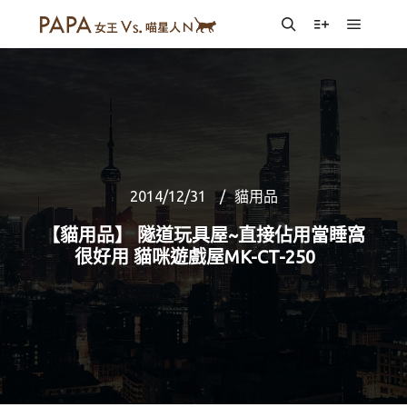
Main m
Search
More info
2014/12/31
貓用品
【貓用品】 隧道玩具屋~直接佔用當睡窩
很好用 貓咪遊戲屋MK-CT-250