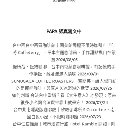
PAPA 認真寫文中
台中西台中西區咖啡館｜國美館周邊不限時咖啡店「仁
將 Caffeterry」，單車主題咖啡館、手作甜點與自在氛
圍
2026/08/05
慢所哉．飯捲咖啡｜台中南屯蔬食咖啡館，有記憶的手
作捲飯，藏著滿滿人情味
2026/08/01
SUMUGAGA COFFEE ROASTERS｜空間美，讓人想再訪
的是那杯咖啡，與厚片Ｘ冰淇淋的默契
2026/07/26
如何判斷 合法台中當舖？看《大生意人》才發現：原來
很多小老闆合法資金靠山就是它！
2026/07/24
台中北屯隱藏版咖啡廳｜矽穀珈琲所 SiGu coffee，南
國白色小屋、不限時咖啡館
2026/07/23
台中住宿推薦｜城市漫遊行旅 Hotel Ramble 開箱，附