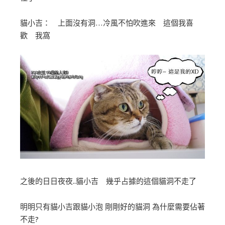
貓小吉： 上面沒有洞…冷風不怕吹進來 這個我喜
歡 我窩
之後的日日夜夜..貓小吉 幾乎占據的這個貓洞不走了
明明只有貓小吉跟貓小泡 剛剛好的貓洞 為什麼需要佔著
不走?