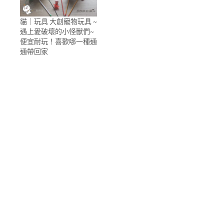
貓｜玩具 大創寵物玩具 ~
遇上愛破壞的小怪獸們~
便宜耐玩！喜歡哪一種通
通帶回家