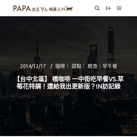
Main m
Search
More info
2014/12/17
咖啡｜ 甜點｜ 輕食｜早午餐
【台中北區】 橋咖啡 一中街吃早餐VS.草
莓花特調！還給我出更新版？!N訪記錄