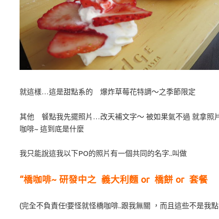
就這樣…這是甜點系的 爆炸草莓花特調～之季節限定
其他 餐點我先擺照片…改天補文字～ 被如果氣不過 就拿照片
咖啡~ 這到底是什麼
我只能說這我以下PO的照片有一個共同的名字..叫做
“橋咖啡~ 研發中之 義大利麵 or 橋餅 or 套餐
(完全不負責任!要怪就怪橋咖啡..跟我無關 ，而且這些不是我點