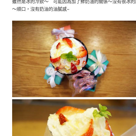
雖然是冰的冷飲～ 可能因為加了鮮奶油的關係～沒有很冰的
～順口，沒有奶油的油膩感~