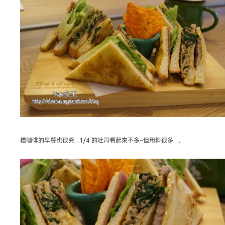
橋咖啡的早餐也很兇…1/4 的吐司看起來不多~但用料很多….