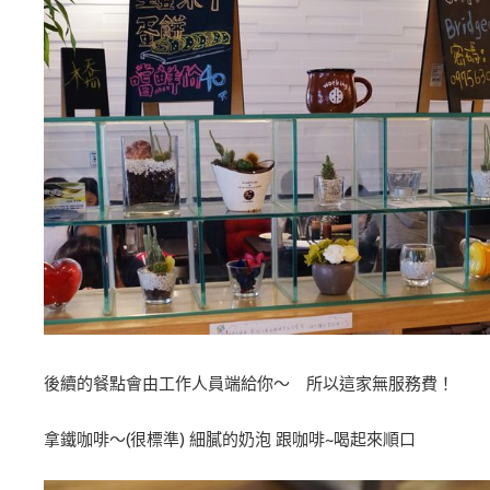
後續的餐點會由工作人員端給你～ 所以這家無服務費！
拿鐵咖啡～(很標準) 細膩的奶泡 跟咖啡~喝起來順口