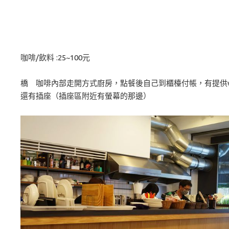
咖啡/飲料 :25~100元
橋 咖啡內部走開方式廚房，點餐後自己到櫃檯付帳，有提供wi
還有插座（插座區附近有螢幕的那邊）