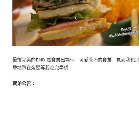
最後完美的END 是寶弟出場～ 可愛乖巧的寶弟 見到我也
乖地趴在旁邊等我吃完早餐
寶弟公告：