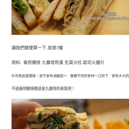
讓我們隨便算一下..就是7層
用料: 香煎豬排 九層塔煎蛋 生菜沙拉 起司火腿片
吐司表皮處裡過，並不會有油膩感～ 層層不同的食材一口咬下 會有大大的
不過最明顯得應該是九層塔的香氣吧！