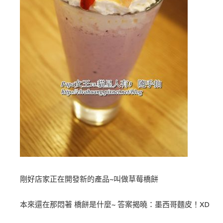
剛好店家正在開發新的產品~叫做草莓橋餅
本來還在那悶著 橋餅是什麼~ 答案揭曉：墨西哥麵皮！XD