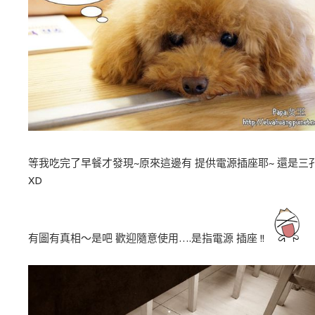
等我吃完了早餐才發現~原來這邊有 提供電源插座耶~ 還是三
XD
有圖有真相～是吧 歡迎隨意使用….是指電源 插座 !!