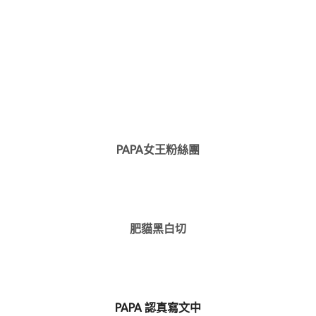
PAPA女王粉絲團
肥貓黑白切
PAPA 認真寫文中