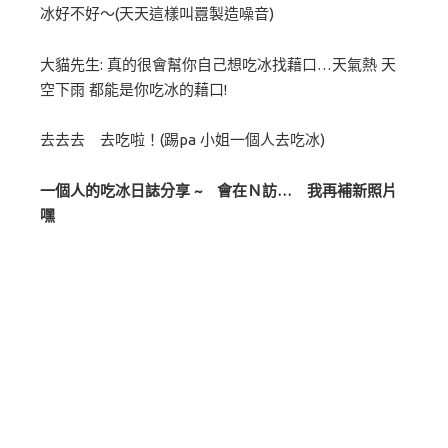
冰好不好～(天天這樣叫囂製造噪音)
大貓先生: 真的很會幫你自己想吃冰找藉口…天氣熱 天
空下雨 都能是你吃冰的藉口!
去去去 去吃啦！(踢pa 小姐一個人去吃冰)
一個人的吃冰日誌分享 ~ 會在Ｎ訪… 我再補新照片
嘿