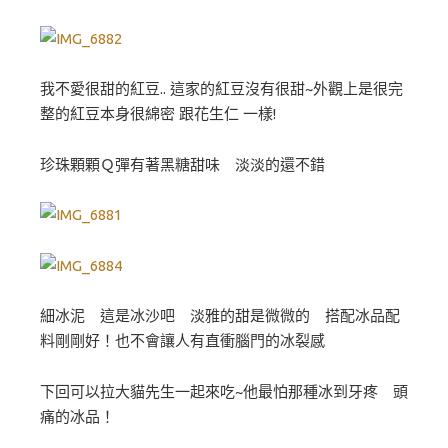
我不愛很甜的紅豆.. 這家的紅豆沒有很甜~外觀上是很完
整的紅豆本身很綿密 跟花生仁 一樣!
珍珠顆顆Ｑ彈有著黑糖甜味 淡淡的還不錯
細冰泥 這是冰沙吧 淡雅的甜是微微的 搭配冰品配
料剛剛好！也不會讓人有直衝腦門的冰裂感
下回可以拉大貓先生一起來吃~他最怕那種冰到牙疼 頭
痛的冰品！