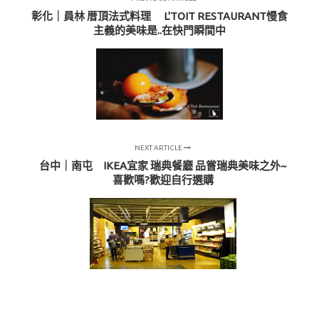
彰化｜員林 厝頂法式料理 L'TOIT RESTAURANT慢食
主義的美味是..在快門瞬間中
NEXT ARTICLE
台中｜南屯 IKEA宜家 瑞典餐廳 品嘗瑞典美味之外~
喜歡嗎?歡迎自行選購