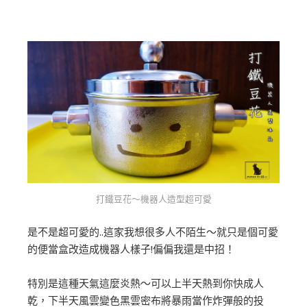
打鐵豆花～機器人造型超可愛
是不是超可愛的..這家我想很多人不陌生～就只是個可愛
的便當盒改造成機器人樣子!偏偏我還是中招！
特別是這種天氣這麼炎熱～可以上半天熱到你快成人
乾，下半天風雲變色黑雲密布將暴雨當作炸彈般的投