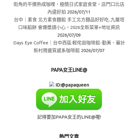
街角的平價熟成咖哩，極簡日式家庭食堂，店門口比店
內還好拍
2026/07/11
台中｜素食 北方素食麵館 手工北方麵品好好吃..九層塔
口味餡餅 會爆漿請小心，2026全新菜單+地址資訊
2026/07/09
Days Eye Coffee｜台中西區:輕侘寂咖啡館-勤美、審計
新村周邊質感系咖啡館
2026/07/07
PAPA女王LINE@
ID:@papaqueen
記得要加PAPA女王的LINE@喔!
熱門文章