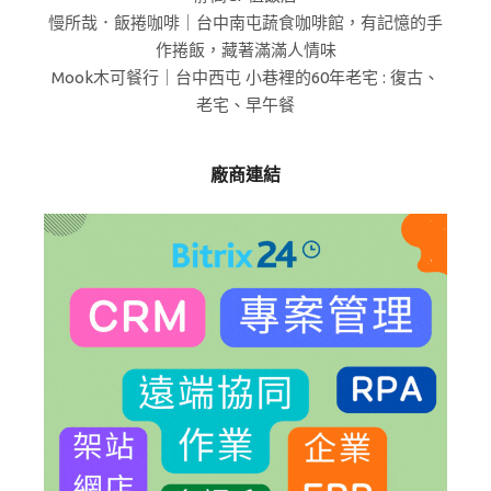
慢所哉．飯捲咖啡｜台中南屯蔬食咖啡館，有記憶的手
作捲飯，藏著滿滿人情味
Mook木可餐行｜台中西屯 小巷裡的60年老宅 : 復古、
老宅、早午餐
廠商連結