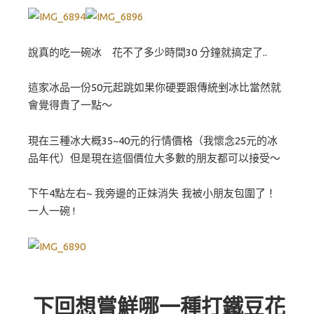
說真的吃一碗冰 花不了多少時間30 分鐘就搞定了..
這家冰品一份50元起跳如果你硬要跟傳統剉冰比當然就
會覺得貴了一點～
現在三種冰大概35~40元的行情價格（我懷念25元的冰
品年代）但是現在這個價位大多數的朋友都可以接受～
下午4點左右~ 我旁邊的正妹消失 我被小朋友包圍了！
一人一碗 !
下回想嘗鮮哪一種打鐵豆花