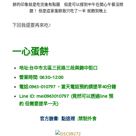
餅的印象就是吃完後有點餓 但是可以撐到中午在開心午餐沒問
題！ 但是這家蛋餅我只吃了一半 就飽到晚上
下回我還要再來吃.!
一心蛋餅
地址:台中市北區三民路三段與錦中街口
營業時間: 06:30~12:00
電話:0963-010797 ，當天電話預約請提早40分鐘
Line ID: mei0963010797 (竟然可以透過line 預
約 但需要提早一天)
官方臉書:
點這裡
;禁制外食