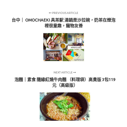
PREVIOUS ARTICLE
台中｜ OMOCHAEKI 具茶駅 湯鍋是沙拉碗，奶茶在燈泡
裡很童趣，寵物友善
NEXT ARTICLE
泡麵｜素食 隨緣紅燒牛肉麵 （料理袋）高貴版 3包119
元（高級版）