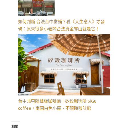
如何判斷 合法台中當舖？看《大生意人》才發
現：原來很多小老闆合法資金靠山就是它！
台中北屯隱藏版咖啡廳｜矽穀珈琲所 SiGu
coffee，南國白色小屋、不限時咖啡館
相關