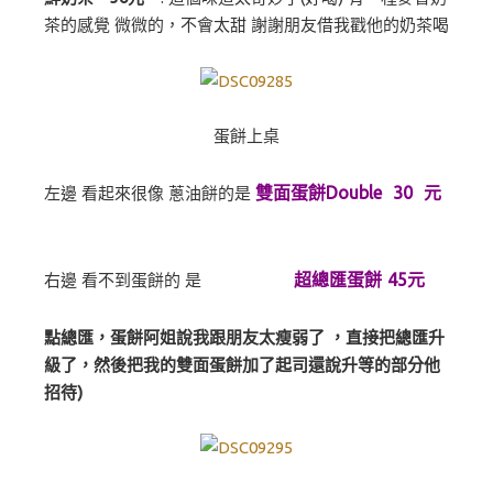
茶的感覺 微微的，不會太甜 謝謝朋友借我戳他的奶茶喝
蛋餅上桌
雙面蛋餅Double 30 元
左邊 看起來很像 蔥油餅的是
超總匯蛋餅 45元
右邊 看不到蛋餅的 是
點總匯，蛋餅阿姐說我跟朋友太瘦弱了 ，直接把總匯升
級了，然後把我的雙面蛋餅加了起司還說升等的部分他
招待)