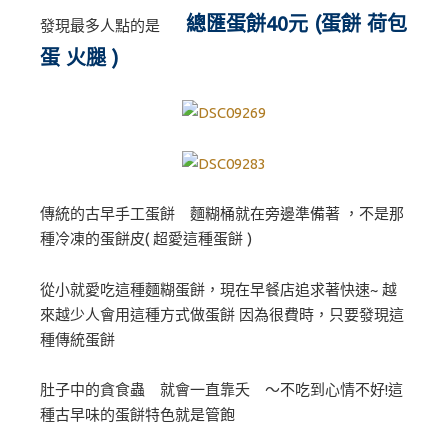
總匯蛋餅40元 (蛋餅 荷包
發現最多人點的是
蛋 火腿 )
傳統的古早手工蛋餅 麵糊桶就在旁邊準備著 ，不是那
種冷凍的蛋餅皮( 超愛這種蛋餅 )
從小就愛吃這種麵糊蛋餅，現在早餐店追求著快速~ 越
來越少人會用這種方式做蛋餅 因為很費時，只要發現這
種傳統蛋餅
肚子中的貪食蟲 就會一直靠夭 ～不吃到心情不好!這
種古早味的蛋餅特色就是管飽