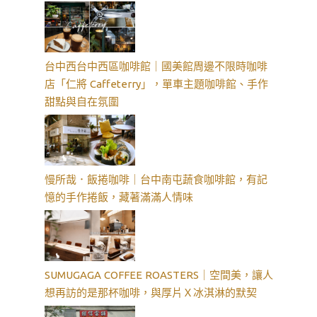
台中西台中西區咖啡館｜國美館周邊不限時咖啡
店「仁將 Caffeterry」，單車主題咖啡館、手作
甜點與自在氛圍
慢所哉．飯捲咖啡｜台中南屯蔬食咖啡館，有記
憶的手作捲飯，藏著滿滿人情味
SUMUGAGA COFFEE ROASTERS｜空間美，讓人
想再訪的是那杯咖啡，與厚片Ｘ冰淇淋的默契