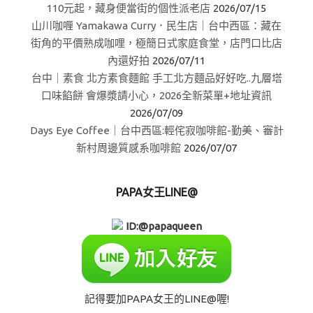
110元起，藏身便當街的個性派老店
2026/07/15
山川咖喱 Yamakawa Curry．民生店｜台中西區：藏在
街角的平價熟成咖哩，極簡日式家庭食堂，店門口比店
內還好拍
2026/07/11
台中｜素食 北方素食麵館 手工北方麵品好好吃..九層塔
口味餡餅 會爆漿請小心，2026全新菜單+地址資訊
2026/07/09
Days Eye Coffee｜台中西區:輕侘寂咖啡館-勤美、審計
新村周邊質感系咖啡館
2026/07/07
PAPA女王LINE@
ID:@papaqueen
記得要加PAPA女王的LINE@喔!