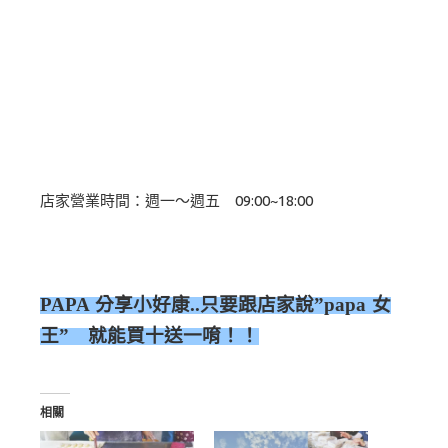
店家營業時間：週一～週五 09:00~18:00
PAPA 分享小好康..只要跟店家說”papa 女
王” 就能買十送一唷！！
相關