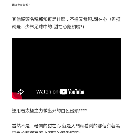
起來也有焦香！
其他饅頭名稱都知道是什麼…不過又發現..甜在心（難道
就是…少林足球中的..甜在心饅頭嗎?)
運用著太極之力做出來的白色饅頭????
當然不是…老闆的甜在心 就是入門就看到的那個有著黑