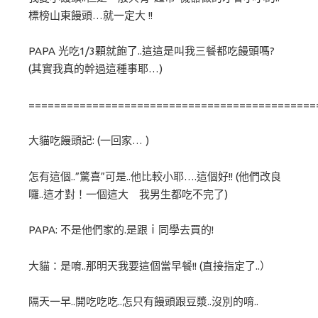
標榜山東饅頭…就一定大 !!
PAPA 光吃1/3顆就飽了..這這是叫我三餐都吃饅頭嗎?
(其實我真的幹過這種事耶…)
=============================================
大貓吃饅頭記: (一回家… )
怎有這個..”驚喜”可是..他比較小耶….這個好!! (他們改良
囉..這才對！一個這大 我男生都吃不完了)
PAPA: 不是他們家的.是跟ｉ同學去買的!
大貓：是唷..那明天我要這個當早餐!! (直接指定了..）
隔天一早..開吃吃吃..怎只有饅頭跟豆漿..沒別的唷..