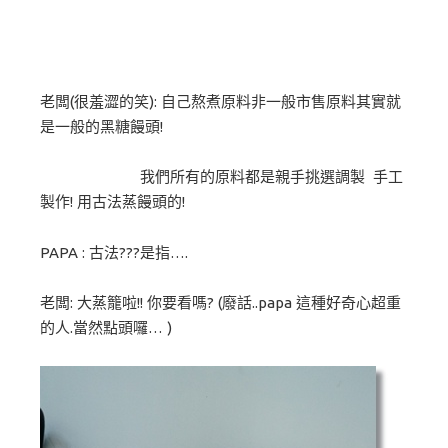
老闆(很羞澀的笑): 自己熬煮原料非一般市售原料其實就
是一般的黑糖饅頭!
我們所有的原料都是親手挑選調製 手工
製作! 用古法蒸饅頭的!
PAPA : 古法???是指….
老闆: 大蒸籠啦!! 你要看嗎? (廢話..papa 這種好奇心超重
的人.當然點頭囉… )