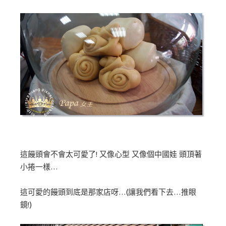
這饅頭會不會太可愛了! 又像心型 又像個中國娃 頭頂著
小捲一樣…
這可愛的饅頭到底是那家店呀…(讓我們看下去…推眼
鏡!)