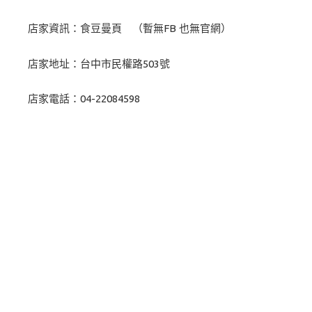
店家資訊：食豆曼頁 （暫無FB 也無官網）
店家地址：台中市民權路503號
店家電話：04-22084598