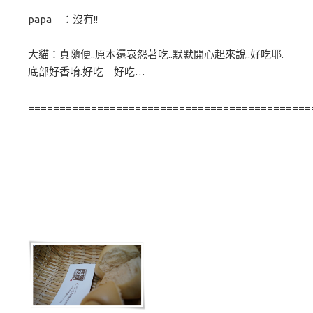
papa ：沒有!!
大貓：真隨便..原本還哀怨著吃..默默開心起來說..好吃耶.
底部好香唷.好吃 好吃…
=============================================