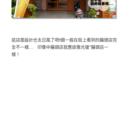
這店面設計也太日風了吧!!跟一般在街上看到的饅頭店完
全不一樣… 印像中饅頭店就應該像光復”饅頭店一
樣！