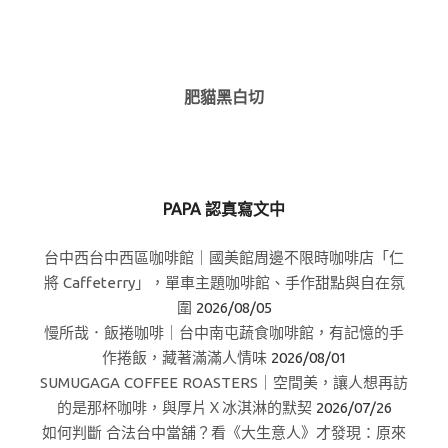
肥貓黑白切
PAPA 認真寫文中
台中西台中西區咖啡館｜國美館周邊不限時咖啡店「仁
將 Caffeterry」，單車主題咖啡館、手作甜點與自在氛
圍
2026/08/05
慢所哉．飯捲咖啡｜台中南屯蔬食咖啡館，有記憶的手
作捲飯，藏著滿滿人情味
2026/08/01
SUMUGAGA COFFEE ROASTERS｜空間美，讓人想再訪
的是那杯咖啡，與厚片Ｘ冰淇淋的默契
2026/07/26
如何判斷 合法台中當舖？看《大生意人》才發現：原來