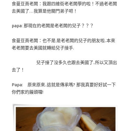
食曼豆頁
老闆：我跟四維街老老闆學的啦！不過老老闆
去美國了…我算是他關門弟子吧！
papa: 那現在的老闆是老老闆的兒子？？？
食曼豆頁
老闆：也不是.是老老闆的兒子的朋友啦..本來
老老闆要去美國就轉給兒子接手.
兒子接了沒多久也跟去美國了..所以又頂出
去了！
Papa: 原來原來..這就是傳承嗎? 那我真要好好試一下
你們家的饅頭囉!