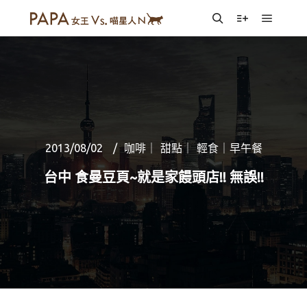
Main m
Search
More info
2013/08/02
咖啡｜ 甜點｜ 輕食｜早午餐
台中 食曼豆頁~就是家饅頭店!! 無誤!!