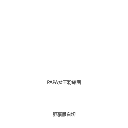
PAPA女王粉絲團
肥貓黑白切