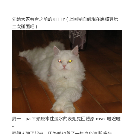
先給大家看看之前的KITTY ( 上回見面到現在應該算第
二次碰面吧 )
周一 pa ㄚ頭原本住淡水的表姐晃回豐原 msn 噔噔噔
~
兩個人聊了起來~ 因為她也養了一隻白色波斯 多年