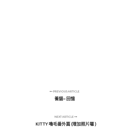
PREVIOUS ARTICLE
養貓~ 回憶
NEXT ARTICLE
KITTY 嚕毛番外篇 (增加照片囉 )