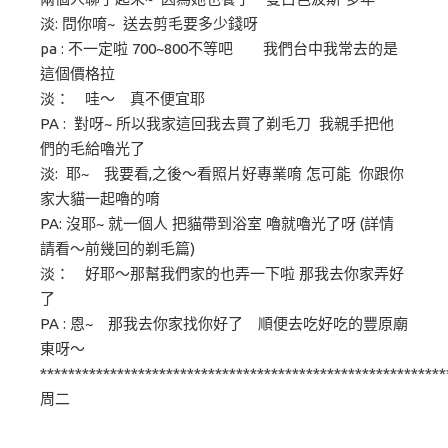
淡: 問你唷~ 送去剪毛要多少錢呀
pa : 不一定啦 700~800不等吧 我們台中我常去的是
這個價格拉
淡： 哇～ 真不便宜耶
PA : 對呀~ 所以我家這回我去買了剃毛刀 我親手把他
們的毛給嚕光了
淡: 耶~ 我要看,之後～看照片好專業唷 怎可能 你跟你
家大貓一起嚕的唷
PA: 沒耶~ 就一個人 把貓帶到浴室 嚕就嚕光了呀 (詳情
請看～前幾回的剃毛篇)
淡： 好耶～那幫我們家的也弄一下啦 那我去你家弄好
了
PA : 恩~ 那我去你家找你好了 順便去吃好吃的豐原廟
東呀～
**********************************************************
周二