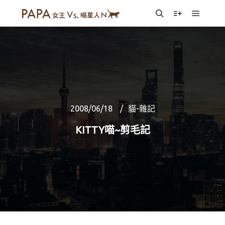
Main m
Search
More info
2008/06/18
貓-雜記
KITTY喵~剪毛記