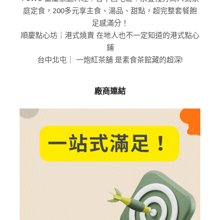
庭定食，200多元享主食、湯品、甜點，超完整套餐飽
足感滿分！
順慶點心坊｜港式燒賣 在地人也不一定知道的港式點心
鋪
台中北屯｜ 一炮紅茶舖 是素食茶館藏的超深!
廠商連結