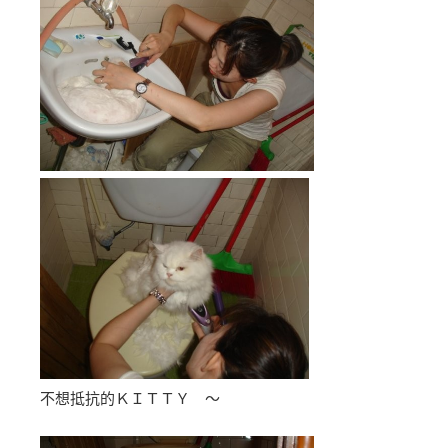
不想抵抗的ＫＩＴＴＹ ～