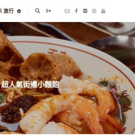
el 旅行
Search
More info
，超人氣街邊小麵館