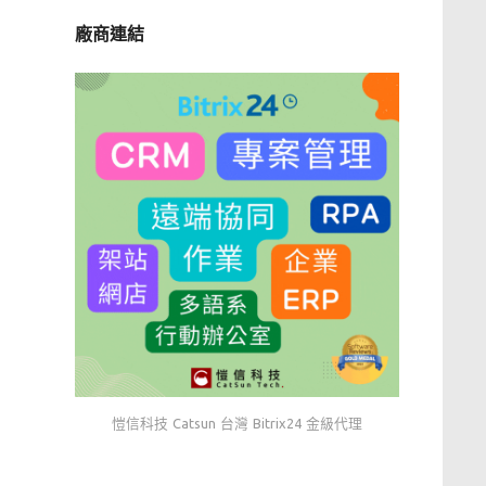
廠商連結
愷信科技 Catsun 台灣 Bitrix24 金級代理