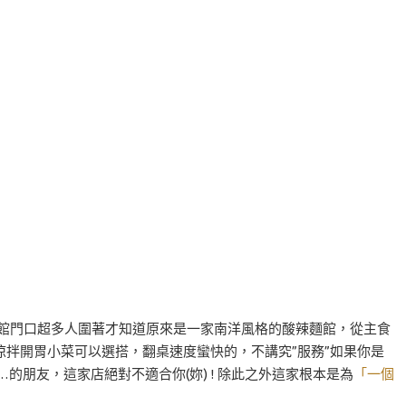
館門口超多人圍著才知道原來是一家南洋風格的酸辣麵館，從主食
拌開胃小菜可以選搭，翻桌速度蠻快的，不講究”服務”如果你是
的朋友，這家店絕對不適合你(妳) ! 除此之外這家根本是為
「一個