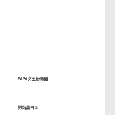
PAPA女王粉絲團
肥貓黑白切