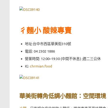
彳麵小 酸辣專賣
地址:台中市西區華美街310號
電話: 04 2302 1886
營業時間: 12:00–19:30 (中間不休息) ;週二三公休
IG:
chrmian.food
華美街轉角低調小麵館：空間環境