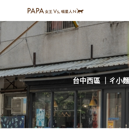
台中西區 ｜ㄔ小