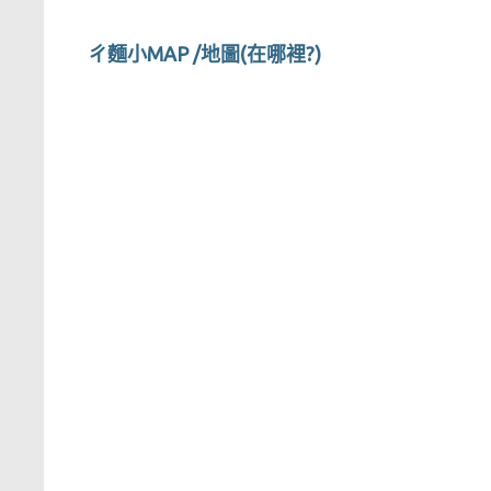
ㄔ麵小MAP /地圖(在哪裡?)