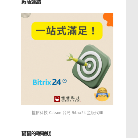
廠商連結
愷信科技 Catsun 台灣 Bitrix24 金級代理
貓貓的罐罐錢