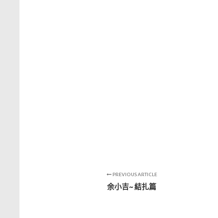
PREVIOUS ARTICLE
余小吉~ 結扎篇