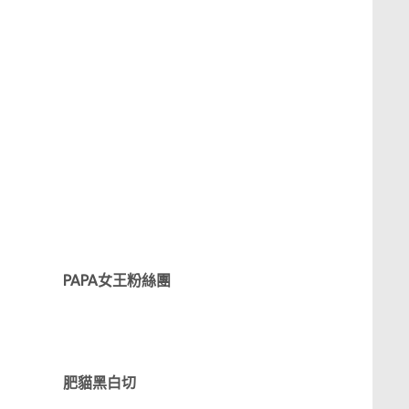
PAPA女王粉絲團
肥貓黑白切