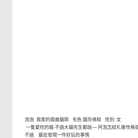
泡泡 我家的兩歲貓咪 毛色 銀灰條紋 性別: 女
一隻愛吃的貓 不過大貓先生都說~~ 阿泡怎結扎後性
不過 最近發現一件好玩的事情