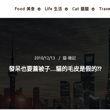
Food 美食
Life 生活
Cat 貓貓
Trav
2010/12/13
貓-雜記
發呆也要蓋被子…貓的毛皮是假的??