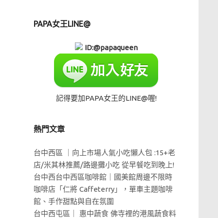
PAPA女王LINE@
ID:@papaqueen
記得要加PAPA女王的LINE@喔!
熱門文章
台中西區 ｜向上市場人氣小吃懶人包 :15+老
店/米其林推薦/路邊攤小吃 從早餐吃到晚上!
台中西台中西區咖啡館｜國美館周邊不限時
咖啡店「仁將 Caffeterry」，單車主題咖啡
館、手作甜點與自在氛圍
台中西屯區｜ 惠中蔬食 佛寺裡的港風蔬食料