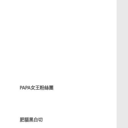
PAPA女王粉絲團
肥貓黑白切