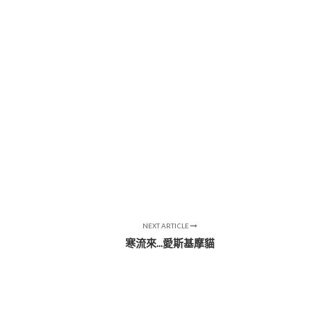
NEXT ARTICLE
寒流來...愛斯基摩貓