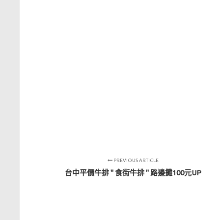
PREVIOUS ARTICLE
台中平價牛排 " 食街牛排 " 路邊攤100元UP