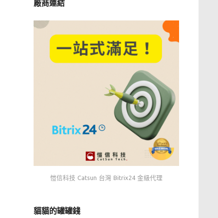
廠商連結
愷信科技 Catsun 台灣 Bitrix24 金級代理
貓貓的罐罐錢