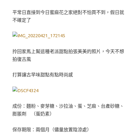
平常日直接到今日蜜麻花之家絕對不怕買不到，假日就
不確定了
拎回家馬上幫這種老派甜點拍張美美的照片，今天不想
拍復古風
打算讓古早味甜點有點時尚感
成份：麵粉、麥芽糖、沙拉油、蛋、芝麻、台產砂糖、
膨脹劑 （蛋奶素）
保存期限：兩個月（儘量放置陰涼處）