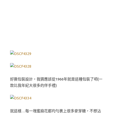
好撕包裝設計，我猜應該從1966年就是這種包裝了吧(一
款比我年紀大很多的伴手禮)
就這樣…每一塊蜜麻花都均勻裹上很多麥芽糖，不想沾