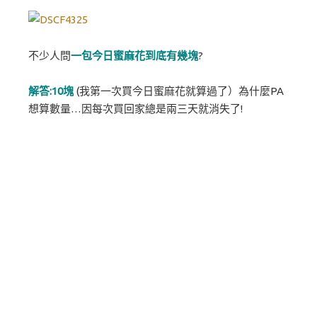
不少人問
一包今日蜜麻花到底有幾塊
?
解答:10塊
(我第一次買今日蜜麻花就算過了）為什麼PA
想算數量…因每次買回家總是兩三天就消失了!