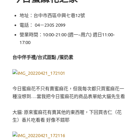
地址：台中市西區中興七巷12號
電話：
04－2305 2099
營業時間：10:00-21:00 (週一~周六) 週日11:00-
17:00
台中伴手禮/台式甜點 /蛋奶素
今日蜜麻花不只有賣蜜麻花，但我每次都只買蜜麻花一
種沒想到….當我把今日蜜麻花的商品表單給大貓先生看
大貓: 原來蜜麻花有賣其他的東西喔，下回買杏仁（花
生）香片吃看看 好像不錯耶