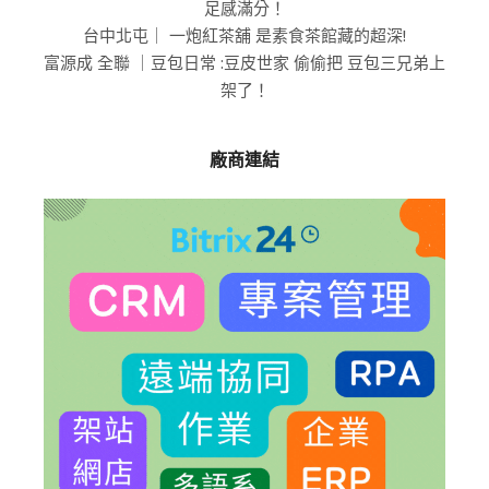
足感滿分！
台中北屯｜ 一炮紅茶舖 是素食茶館藏的超深!
富源成 全聯 ｜豆包日常 :豆皮世家 偷偷把 豆包三兄弟上
架了！
廠商連結