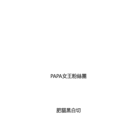
PAPA女王粉絲團
肥貓黑白切