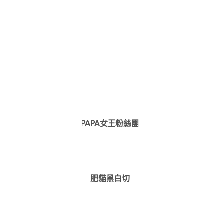
PAPA女王粉絲團
肥貓黑白切