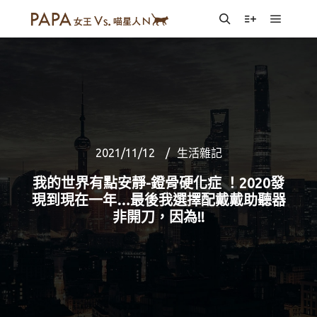
Main m
Search
More info
2021/11/12
生活雜記
我的世界有點安靜-鐙骨硬化症 ！2020發
現到現在一年…最後我選擇配戴戴助聽器
非開刀，因為!!