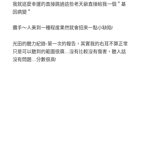
我就這麼幸運的直接跳過這些老天爺直接給我一個＂基
因病變＂
攤手～人美到一種程度果然就會招來一點小缺陷!
光田的聽力紀錄-第一次的報告，其實我的右耳不算正常
只是可以聽到的範圍很廣…沒有比較沒有傷害，聽人話
沒有問題…分數很高!