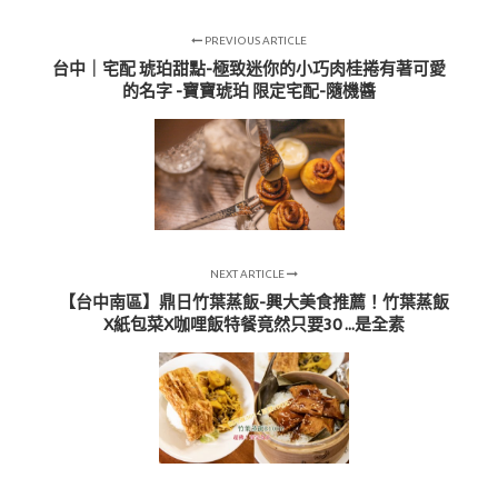
PREVIOUS ARTICLE
台中｜宅配 琥珀甜點-極致迷你的小巧肉桂捲有著可愛
的名字 -寶寶琥珀 限定宅配-隨機醬
NEXT ARTICLE
【台中南區】鼎日竹葉蒸飯-興大美食推薦！竹葉蒸飯
X紙包菜X咖哩飯特餐竟然只要30 ...是全素