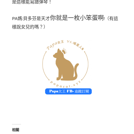
是造樣能寫譜彈琴！
你就是一枚小笨蛋啊
PA媽:貝多芬是天才
!（有這
樣說女兒的嗎？）
相關