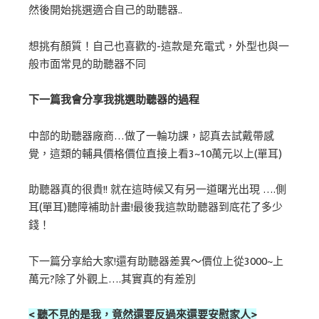
然後開始挑選適合自己的助聽器..
想挑有顏質！自己也喜歡的-這款是充電式，外型也與一
般市面常見的助聽器不同
下一篇我會分享我挑選助聽器的過程
中部的助聽器廠商…做了一輪功課，認真去試戴帶感
覺，這類的輔具價格價位直接上看3~10萬元以上(單耳)
助聽器真的很貴!! 就在這時候又有另一道曙光出現 ….側
耳(單耳)聽障補助計畫!最後我這款助聽器到底花了多少
錢！
下一篇分享給大家!還有助聽器差異～價位上從3000~上
萬元?除了外觀上….其實真的有差別
< 聽不見的是我，竟然還要反過來還要安慰家人>