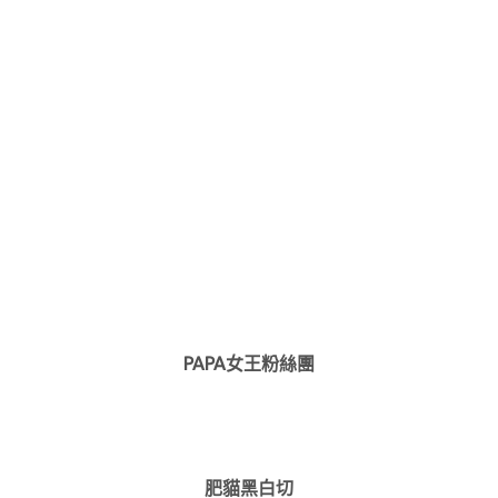
PAPA女王粉絲團
肥貓黑白切