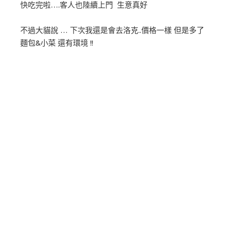
快吃完啦….客人也陸續上門 生意真好
不過大貓說 … 下次我還是會去洛克..價格一樣 但是多了
麵包&小菜 還有環境 !!