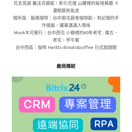
花言覓語 義法式餐館｜彰化花壇 山腰裡的秘境餐廳 Ｘ
濃郁藝術氣息
慢所哉．飯捲咖啡｜台中南屯蔬食咖啡館，有記憶的手
作捲飯，藏著滿滿人情味
Mook木可餐行｜台中西屯 小巷裡的60年老宅 : 復古、
老宅、早午餐
台中西區｜咖啡 Haritts donuts&coffee 日式甜甜圈
廠商連結