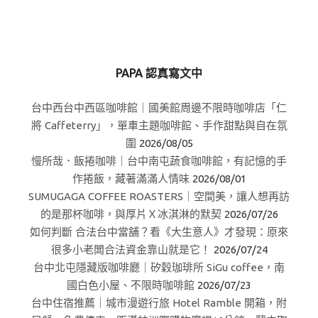
PAPA 認真寫文中
台中西台中西區咖啡館｜國美館周邊不限時咖啡店「仁
將 Caffeterry」，單車主題咖啡館、手作甜點與自在氛
圍
2026/08/05
慢所哉．飯捲咖啡｜台中南屯蔬食咖啡館，有記憶的手
作捲飯，藏著滿滿人情味
2026/08/01
SUMUGAGA COFFEE ROASTERS｜空間美，讓人想再訪
的是那杯咖啡，與厚片Ｘ冰淇淋的默契
2026/07/26
如何判斷 合法台中當舖？看《大生意人》才發現：原來
很多小老闆合法資金靠山就是它！
2026/07/24
台中北屯隱藏版咖啡廳｜矽穀珈琲所 SiGu coffee，南
國白色小屋、不限時咖啡館
2026/07/23
台中住宿推薦｜城市漫遊行旅 Hotel Ramble 開箱，附