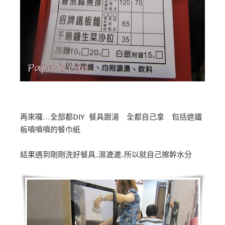
再來囉…全部都DIY 餐具跟湯 全都自己拿 包括遮鐵
板噴噴噴的餐巾紙
結果遇到剛剛洗好餐具..濕漉漉..所以就自己擦幹水分