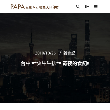
Main m
Search
More info
2010/10/26
雜食記
台中 **火牛牛排** 宵夜的食記!!