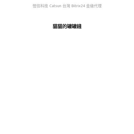
愷信科技 Catsun 台灣 Bitrix24 金級代理
貓貓的罐罐錢