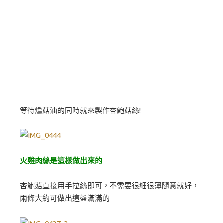
等待煸菇油的同時就來製作杏鮑菇絲!
火雞肉絲是這樣做出來的
杏鮑菇直接用手拉絲即可，不需要很細很薄隨意就好，
兩條大約可做出這盤滿滿的