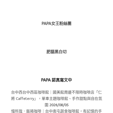
PAPA女王粉絲團
肥貓黑白切
PAPA 認真寫文中
台中西台中西區咖啡館｜國美館周邊不限時咖啡店「仁
將 Caffeterry」，單車主題咖啡館、手作甜點與自在氛
圍
2026/08/05
慢所哉．飯捲咖啡｜台中南屯蔬食咖啡館，有記憶的手