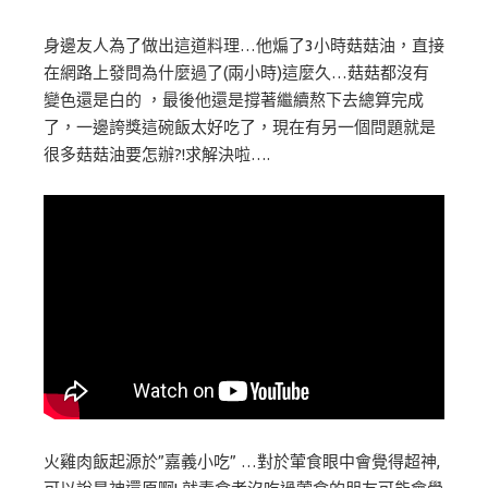
身邊友人為了做出這道料理…他煸了3小時菇菇油，直接
在網路上發問為什麼過了(兩小時)這麼久…菇菇都沒有
變色還是白的 ，最後他還是撐著繼續熬下去總算完成
了，一邊誇獎這碗飯太好吃了，現在有另一個問題就是
很多菇菇油要怎辦?!求解決啦….
火雞肉飯起源於”嘉義小吃” …對於葷食眼中會覺得超神,