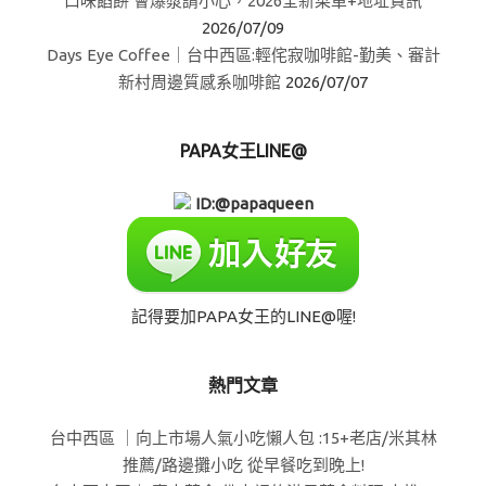
口味餡餅 會爆漿請小心，2026全新菜單+地址資訊
2026/07/09
Days Eye Coffee｜台中西區:輕侘寂咖啡館-勤美、審計
新村周邊質感系咖啡館
2026/07/07
PAPA女王LINE@
ID:@papaqueen
記得要加PAPA女王的LINE@喔!
熱門文章
台中西區 ｜向上市場人氣小吃懶人包 :15+老店/米其林
推薦/路邊攤小吃 從早餐吃到晚上!