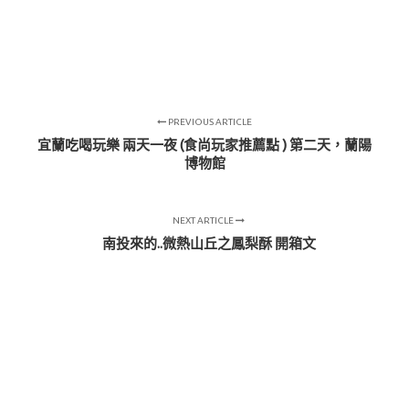
PREVIOUS ARTICLE
宜蘭吃喝玩樂 兩天一夜 (食尚玩家推薦點 ) 第二天，蘭陽
博物館
NEXT ARTICLE
南投來的..微熱山丘之鳳梨酥 開箱文