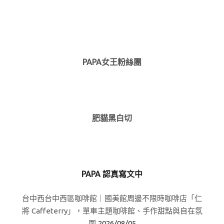
PAPA女王粉絲團
肥貓黑白切
PAPA 認真寫文中
台中西台中西區咖啡館｜國美館周邊不限時咖啡店「仁
將 Caffeterry」，單車主題咖啡館、手作甜點與自在氛
圍
2026/08/05