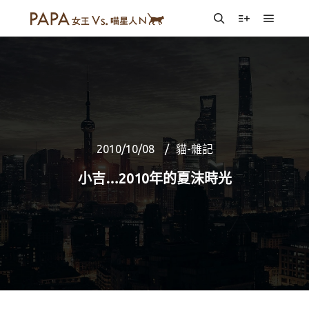
Main m
Search
More info
2010/10/08
貓-雜記
小吉…2010年的夏沫時光