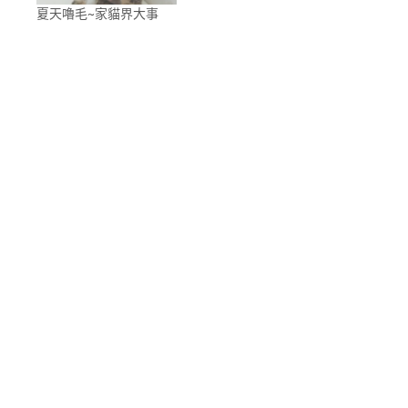
夏天嚕毛~家貓界大事