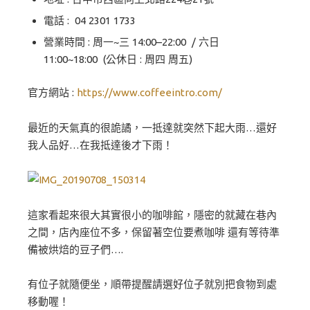
電話 :
04 2301 1733
營業時間 : 周一~三 14:00–22:00 / 六日
11:00~18:00 (公休日 : 周四 周五)
官方網站 :
https://www.coffeeintro.com/
最近的天氣真的很詭譎，一抵達就突然下起大雨…還好
我人品好…在我抵達後才下雨！
這家看起來很大其實很小的咖啡館，隱密的就藏在巷內
之間，店內座位不多，保留著空位要煮咖啡 還有等待準
備被烘焙的豆子們….
有位子就隨便坐，順帶提醒請選好位子就別把食物到處
移動喔！