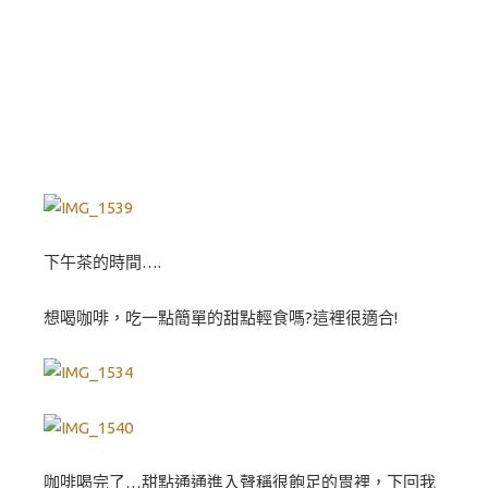
下午茶的時間….
想喝咖啡，吃一點簡單的甜點輕食嗎?這裡很適合!
咖啡喝完了…甜點通通進入聲稱很飽足的胃裡，下回我