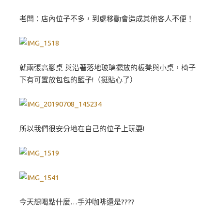
老闆：店內位子不多，到處移動會造成其他客人不便！
就兩張高腳桌 與沿著落地玻璃擺放的板凳與小桌，椅子
下有可置放包包的籃子!（挺貼心了）
所以我們很安分地在自己的位子上玩耍!
今天想喝點什麼…手沖咖啡還是????