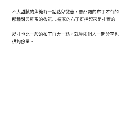
不大甜膩的焦糖有一點點兒微苦，更凸顯的布丁才有的
那種甜與雞蛋的香氣….這家的布丁挺挖起來是扎實的
尺寸也比一般的布丁再大一點，就算兩個人一起分享也
很夠份量。