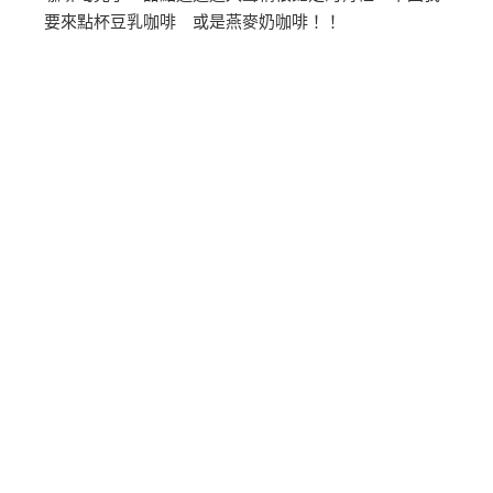
要來點杯豆乳咖啡 或是燕麥奶咖啡！！