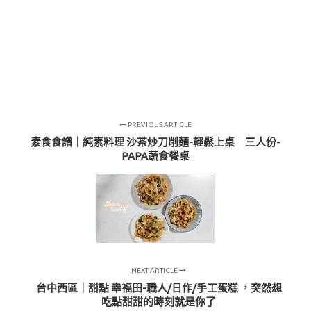
PREVIOUS ARTICLE
素食食譜｜純素料理 沙茶炒刀削麵-輕鬆上桌 三人份-
PAPA蔬食餐桌
NEXT ARTICLE
台中西區｜甜點 幸福田-職人/日作/手工蛋糕 ，突然想
吃點甜甜的時刻就是你了