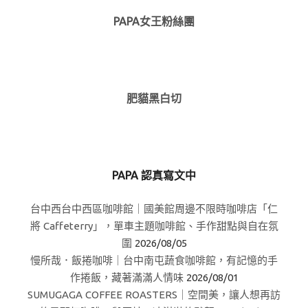
PAPA女王粉絲團
肥貓黑白切
PAPA 認真寫文中
台中西台中西區咖啡館｜國美館周邊不限時咖啡店「仁
將 Caffeterry」，單車主題咖啡館、手作甜點與自在氛
圍
2026/08/05
慢所哉．飯捲咖啡｜台中南屯蔬食咖啡館，有記憶的手
作捲飯，藏著滿滿人情味
2026/08/01
SUMUGAGA COFFEE ROASTERS｜空間美，讓人想再訪