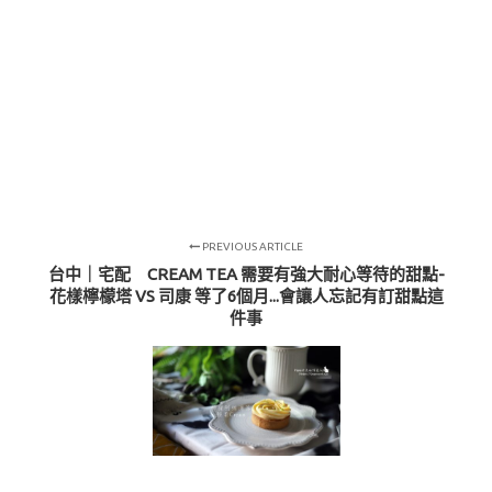
PREVIOUS ARTICLE
台中｜宅配 CREAM TEA 需要有強大耐心等待的甜點-
花樣檸檬塔 VS 司康 等了6個月...會讓人忘記有訂甜點這
件事