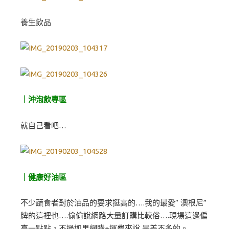
養生飲品
｜沖泡飲專區
就自己看吧…
｜健康好油區
不少蔬食者對於油品的要求挺高的….我的最愛” 澳根尼”
牌的這裡也….偷偷說網路大量訂購比較俗….現場這邊偏
高一點點，不過如果網購+運費來說 是差不多的。