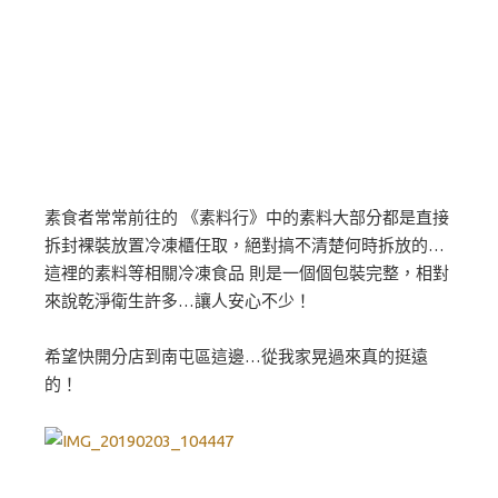
素食者常常前往的 《素料行》中的素料大部分都是直接
拆封裸裝放置冷凍櫃任取，絕對搞不清楚何時拆放的…
這裡的素料等相關冷凍食品 則是一個個包裝完整，相對
來說乾淨衛生許多…讓人安心不少！
希望快開分店到南屯區這邊…從我家晃過來真的挺遠
的！