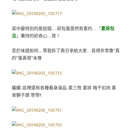
其中最特別的是這個….荷包蛋竟然有素的…『
素荷包
旦
』秉持的好奇心…買！
至於味道如何…等我拆了再分享給大家…長得非常像”真
的”蛋黃哥”本尊
繼續..這裡還有各種養身湯品..素三牲 素排 梅干扣肉 素
食獅子頭 等等!!