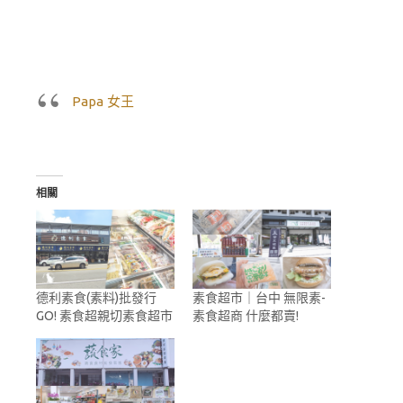
Papa 女王
相關
德利素食(素料)批發行
素食超市｜台中 無限素-
GO! 素食超親切素食超市
素食超商 什麼都賣!