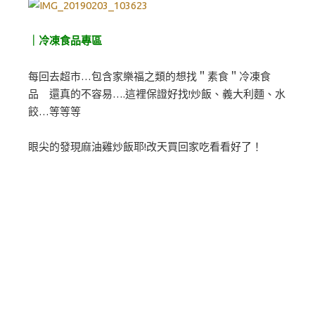
｜冷凍食品專區
每回去超市…包含家樂福之類的想找＂素食＂冷凍食
品 還真的不容易….這裡保證好找!炒飯、義大利麵、水
餃…等等等
眼尖的發現麻油雞炒飯耶!改天買回家吃看看好了！