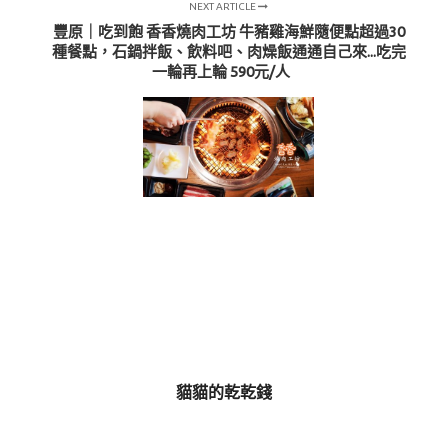
NEXT ARTICLE
豐原｜吃到飽 香香燒肉工坊 牛豬雞海鮮隨便點超過30
種餐點，石鍋拌飯、飲料吧、肉燥飯通通自己來...吃完
一輪再上輪 590元/人
貓貓的乾乾錢