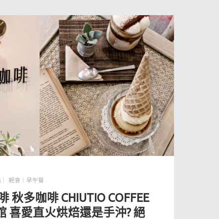
點｜ 輕食｜早午餐
秋多咖啡 CHIUTIO COFFEE
 喜愛直火烘焙還是手沖? 絕