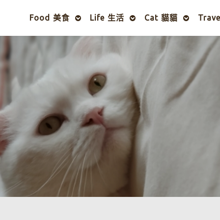
Food 美食
Life 生活
Cat 貓貓
Trav