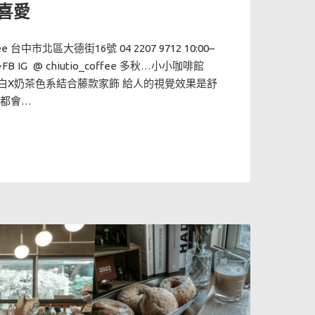
喜愛
ee 台中市北區大德街16號 04 2207 9712 10:00–
FB IG @ chiutio_coffee 多秋…小小咖啡館
白X奶茶色系結合藤款家飾 給人的視覺效果是舒
時都會…