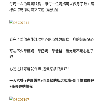
每周一次的專屬服務
–
讓每一位媽媽可以做月子時，照
樣保持乾淨清爽又美麗 (需預約)
看完了整個產後護理中心的環境與服務，真的超級貼心!
可能不少
準媽媽 準奶奶 準爸爸
看完是不是心動了
吧..
心動之餘可能就會想..這樣應該很貴吧！
一天六餐 +專屬醫生+五星級的飯店服務+新手媽媽課程
+產後運動課程!