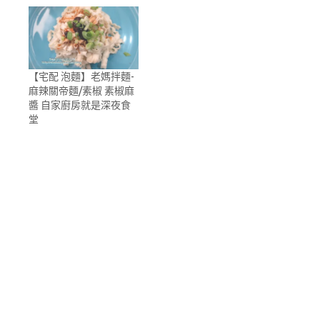
【宅配 泡麵】老媽拌麵-
麻辣關帝麵/素椒 素椒麻
醬 自家廚房就是深夜食
堂