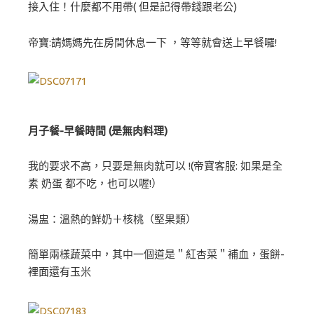
接入住！什麼都不用帶( 但是記得帶錢跟老公)
帝寶:請媽媽先在房間休息一下 ，等等就會送上早餐囉!
月子餐-早餐時間 (是無肉料理)
我的要求不高，只要是無肉就可以 !(帝寶客服: 如果是全
素 奶蛋 都不吃，也可以喔!）
湯盅：溫熱的鮮奶＋核桃（堅果類）
簡單兩樣蔬菜中，其中一個道是＂紅杏菜＂補血，蛋餅-
裡面還有玉米