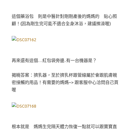
這個藥浴包 則是中醫針對剛剛產後的媽媽的 貼心照
顧！(因為剛生完可能不適合全身沐浴，建議擦澡喔)
再來還有這個…紅包袋旁邊..有一台機器是？
揭曉答案：擠乳器，至於擠乳杯跟管線屬於會跟肌膚親
密接觸的用品！有需要的媽媽–> 跟客服中心洽問自己買
喔
根本就是 媽媽生完隔天體力恢復一點就可以跟寶寶直