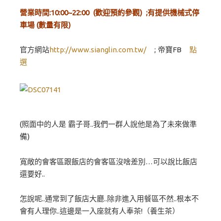
營業時間:10:00~22:00 (歡迎預約參觀) ;有提供機械式停
車場 (數量有限)
官方網站
http://www.sianglin.com.tw/
; 帝寶FB
點
選
(照面中的人是 霸子哥..我們一群人說他是為了未來做準
備)
寬敞的會客區跟飯店的會客區沒啥差別…可以說比飯店
還要好..
怎說呢..通常到了飯店大廳..除非進入用餐區不然..根本不
會有人理你..這邊是一入座就有人奉茶!（養生茶）