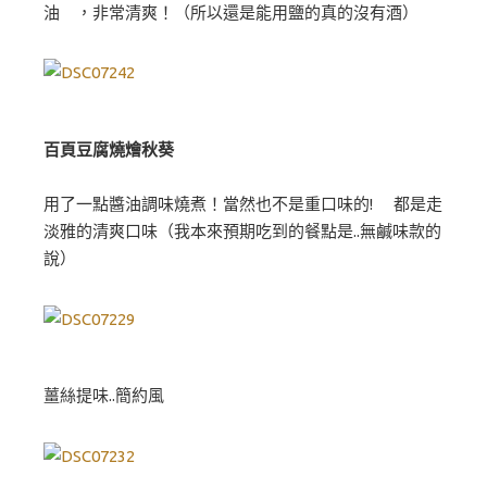
油 ，非常清爽！（所以還是能用鹽的真的沒有酒）
百頁豆腐燒燴秋葵
用了一點醬油調味燒煮！當然也不是重口味的! 都是走
淡雅的清爽口味（我本來預期吃到的餐點是..無鹹味款的
說）
薑絲提味..簡約風