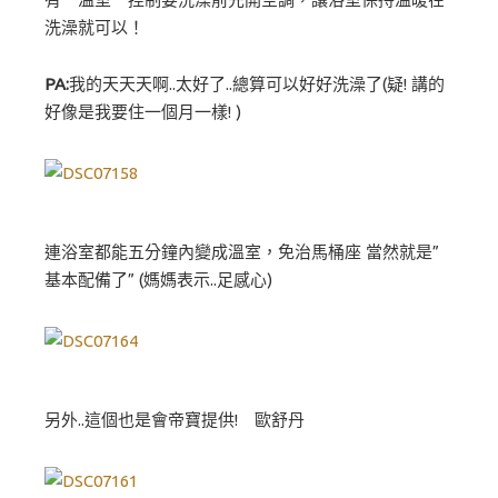
洗澡就可以！
PA:
我的天天天啊..太好了..總算可以好好洗澡了(疑! 講的
好像是我要住一個月一樣! )
連浴室都能五分鐘內變成溫室，免治馬桶座 當然就是”
基本配備了” (媽媽表示..足感心)
另外..這個也是會帝寶提供! 歐舒丹