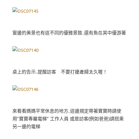
窗邊的美景也有這不同的優雅景致..還有魚在其中優游著
桌上的告示..提醒訪客 不要打擾產婦太久喔！
來看看媽媽平常休息的地方..這邊規定帶著寶寶時請使
用”寶寶專屬電梯” 工作人員 或是訪客(例如爸爸)請搭乘
另一邊的電梯