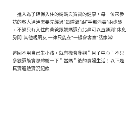
一進入為了確保入住的媽媽與寶寶的健康，每一位來參
訪的客人通通需要先經過”量體溫”跟”手部消毒”兩步驟
，不過只有入住的爸爸跟媽媽還有北鼻可以直通到”休息
房間”其他親朋友 一律只能在”一樓會客室”話家常!
這回不用自己生小孩，就有機會參觀＂月子中心＂不只
參觀還能實際體驗一下＂當媽＂後的貴婦生活！以下是
真實體驗實況紀錄