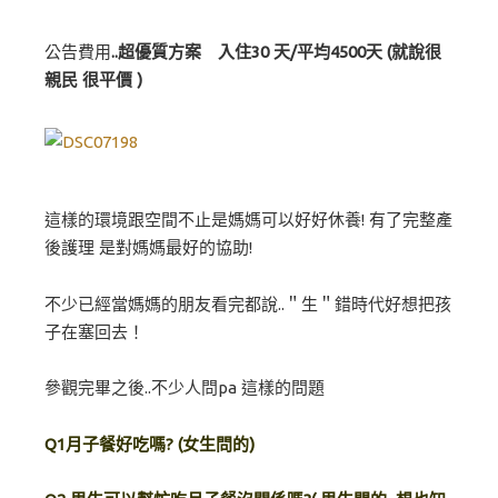
公告費用
..超優質方案 入住30 天/平均4500天 (就說很
親民 很平價 )
這樣的環境跟空間不止是媽媽可以好好休養! 有了完整產
後護理 是對媽媽最好的協助!
不少已經當媽媽的朋友看完都說..＂生＂錯時代好想把孩
子在塞回去！
參觀完畢之後..不少人問pa 這樣的問題
Q1月子餐好吃嗎? (女生問的)