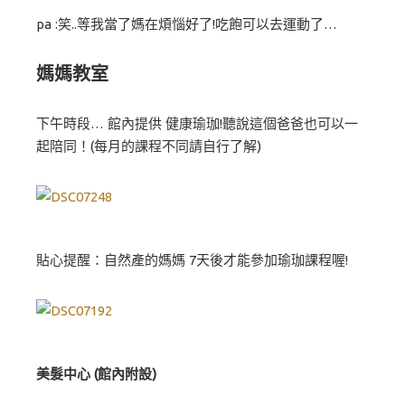
pa :笑..等我當了媽在煩惱好了!吃飽可以去運動了…
媽媽教室
下午時段… 館內提供 健康瑜珈!聽說這個爸爸也可以一
起陪同！(每月的課程不同請自行了解)
貼心提醒：自然產的媽媽 7天後才能參加瑜珈課程喔!
美髮中心 (館內附設)