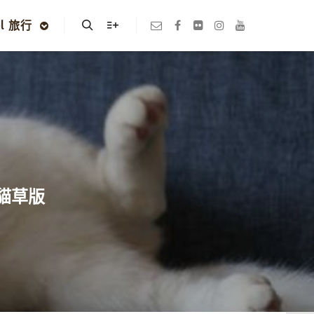
el 旅行
Search
More info
球貓草版