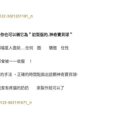
你也可以稱它為＂初型版的..神奇寶貝球＂
喵星人面前….任何 酷 驕傲 任性
都會被一一收服 ！
的手法 ，正確的時間點拋出這顆神奇寶貝球!
我家有疼貓的奶奶 來製作就可以了