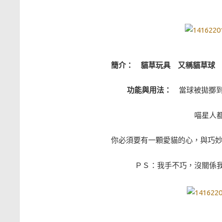
簡介： 貓草玩具 又稱貓草球 
功能與用法：
當球被拋擲到
喵星人
你必須要有一顆愛貓的心，與巧妙
ＰＳ：我手不巧，沒關係