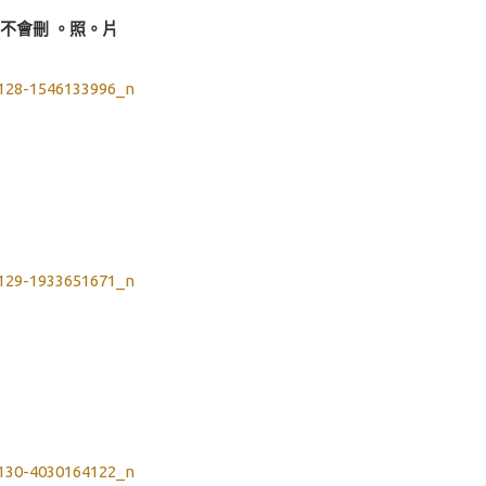
不會刪 。照。片