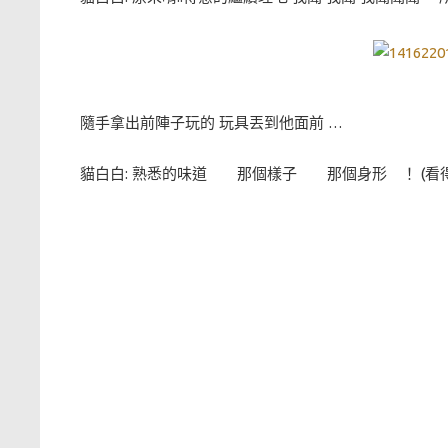
隨手拿出前陣子玩的 玩具丟到他面前 …
貓白白: 熟悉的味道 那個樣子 那個身形 ！ (看