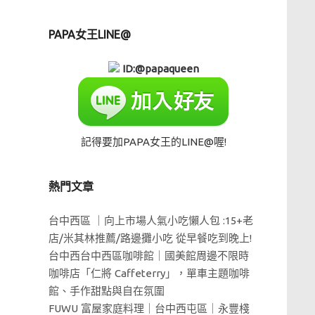
PAPA女王LINE@
ID:@papaqueen
記得要加PAPA女王的LINE@喔!
熱門文章
台中西區 ｜向上市場人氣小吃懶人包 :15+老
店/米其林推薦/路邊攤小吃 從早餐吃到晚上!
台中西台中西區咖啡館｜國美館周邊不限時
咖啡店「仁將 Caffeterry」，單車主題咖啡
館、手作甜點與自在氛圍
FUWU 富屋家庭料理｜台中西屯區｜永豐棧