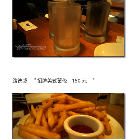
路德威 ＂招牌美式薯條 150 元 ＂