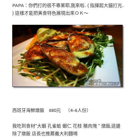
PAPA：你們打的很不專業耶,我來啦.. ( 指揮起大貓打光..
) 這樣才能把美食特色展現出來ＯＫ～
西班牙海鮮燉飯 680元 （4~6人份）
我吃到食材”大蝦 孔雀蛤 蝦仁 花枝 豬肉塊 ” 燉飯,這邊
除了燉飯 店長也推薦義大利麵唷