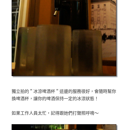
獨立拍的＂冰涼啤酒杯＂這邊的服務很好，會隨時幫你
換啤酒杯，讓你的啤酒保持一定的冰涼狀態！
如果工作人員太忙，記得跟她們打聲照呼唷～