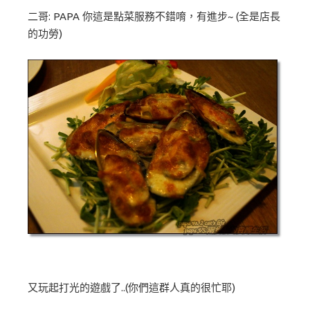
二哥: PAPA 你這是點菜服務不錯唷，有進步~ (全是店長
的功勞)
又玩起打光的遊戲了..(你們這群人真的很忙耶)