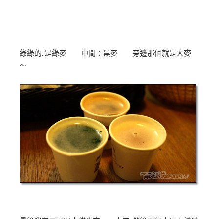
綠綠的..是綠麥 中間：黑麥 旁邊那個就是大麥
～