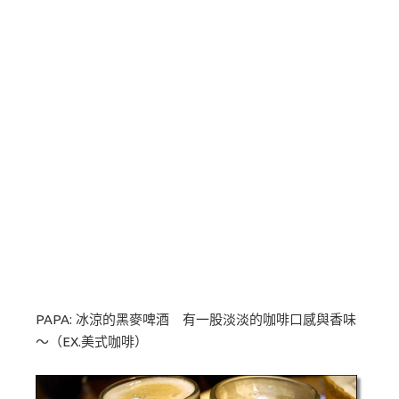
PAPA: 冰涼的黑麥啤酒 有一股淡淡的咖啡口感與香味
～（EX.美式咖啡）