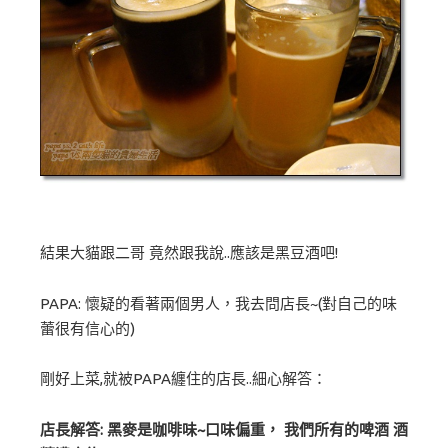
結果大貓跟二哥 竟然跟我說..應該是黑豆酒吧!
PAPA: 懷疑的看著兩個男人，我去問店長~(對自己的味
蕾很有信心的)
剛好上菜,就被PAPA纏住的店長..細心解答：
店長解答: 黑麥是咖啡味~口味偏重， 我們所有的啤酒 酒