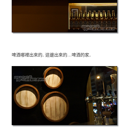
啤酒哪裡出來的.. 這邊出來的…啤酒的家..