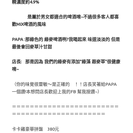
精濃度約4.9%
是屬於男女都適合的啤酒唷~不過很多客人都喜
歡MIX啤酒的風味
PAPA :那綠色的 綠麥啤酒咧?我喝起來 味道淡淡的 但是
最後會回麥草汁甘甜
店長: 那是因為 我們的綠麥有添加”綠藻 跟麥草”很健康
唷~
（你的味覺很靈敏～是正確的 ！！店長笑著給PAPA
一個讚!本想問店長歡迎上我的FB 幫我按讚~）
＝＝＝＝＝＝＝＝＝＝＝＝＝＝＝＝＝＝＝＝＝＝＝＝
＝＝＝＝＝＝＝＝＝＝＝＝＝＝＝＝＝＝＝＝＝
卡卡雞豪華拼盤 380元