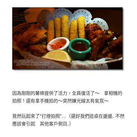
因為剛剛的薯條提供了活力，全員復活了～ 拿相機的
拍照！還有拿手機拍的～突然嫌光線太有氣氛～
竟然玩起來了”打燈拍照”…（還好我們這桌在邊邊.. 不然
應該會引起 其他客戶側目..）