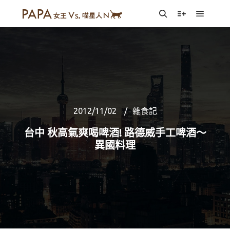
Main m
Search
More info
2012/11/02
雜食記
台中 秋高氣爽喝啤酒! 路德威手工啤酒～
異國料理