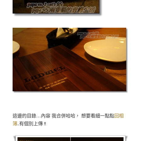
這邊的目錄…內容 我合併哈哈， 想要看細一點點
回相
簿
..有個別上傳 !!