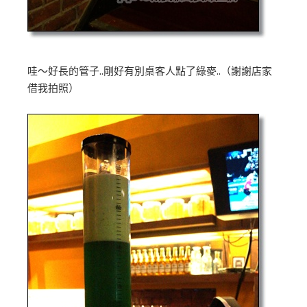
哇～好長的管子..剛好有別桌客人點了綠麥..（謝謝店家
借我拍照）