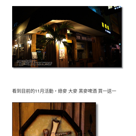
看到目前的11月活動，綠麥 大麥 黑麥啤酒 買一送一