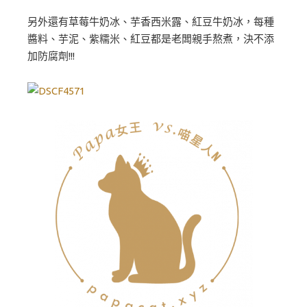
另外還有草莓牛奶冰、芋香西米露、紅豆牛奶冰，每種
醬料、芋泥、紫糯米、紅豆都是老闆親手熬煮，決不添
加防腐劑!!!