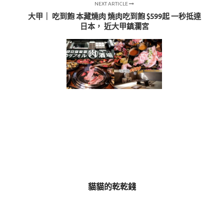
NEXT ARTICLE
大甲｜ 吃到飽 本藏燒肉 燒肉吃到飽 $599起 一秒抵達
日本， 近大甲鎮瀾宮
貓貓的乾乾錢