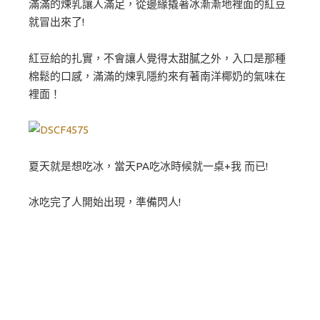
滿滿的煉乳讓人滿足，從邊緣撬著冰漸漸地裡面的紅豆
就冒出來了!
紅豆給的扎實，不會讓人覺得太甜膩之外，入口是那種
棉鬆的口感，滿滿的煉乳隱約來有著南洋椰奶的氣味在
裡面！
夏天就是想吃冰，當天PA吃冰時候就一桌+我 而已!
冰吃完了人開始出現，準備閃人!