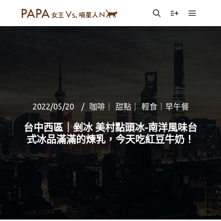
Main m
Search
More info
2022/05/20
咖啡｜ 甜點｜ 輕食｜早午餐
台中西區｜剉冰 美村點頭冰-南洋風味台
式冰品滿滿的煉乳，今天吃紅豆牛奶！