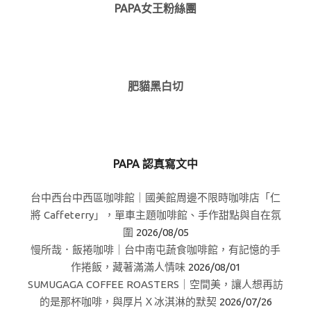
PAPA女王粉絲團
肥貓黑白切
PAPA 認真寫文中
台中西台中西區咖啡館｜國美館周邊不限時咖啡店「仁
將 Caffeterry」，單車主題咖啡館、手作甜點與自在氛
圍
2026/08/05
慢所哉．飯捲咖啡｜台中南屯蔬食咖啡館，有記憶的手
作捲飯，藏著滿滿人情味
2026/08/01
SUMUGAGA COFFEE ROASTERS｜空間美，讓人想再訪
的是那杯咖啡，與厚片Ｘ冰淇淋的默契
2026/07/26