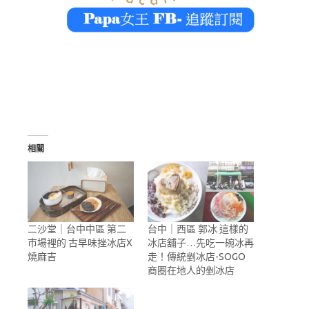
相關
二沙堂｜台中中區 第二
台中｜西區 郭冰 這樣的
市場裡的 古早味挫冰店X
冰店舖子…先吃一碗冰再
燒麻吉
走！傳統剉冰店-SOGO
商圈在地人的剉冰店