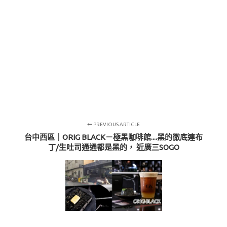
PREVIOUS ARTICLE
台中西區｜ORIG BLACK－極黑咖啡館....黑的徹底連布
丁/生吐司通通都是黑的， 近廣三SOGO