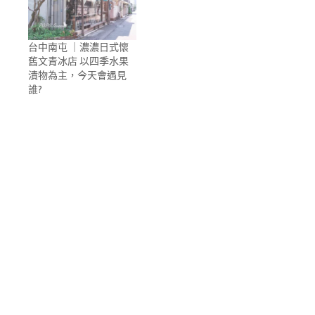
台中南屯 ｜濃濃日式懷
舊文青冰店 以四季水果
漬物為主，今天會遇見
誰?