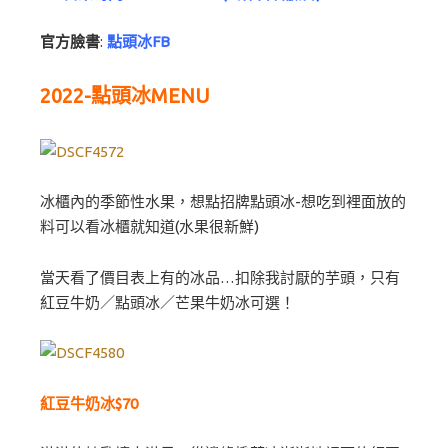
官方臉書
:
點頭冰FB
2022-點頭冰MENU
冰櫃內的季節性水果，想點招牌點頭冰-想吃到裡面放的
料可以看冰櫃就知道(水果很新鮮)
當天看了價目表上有的冰品…扣除我討厭的芋頭，只有
紅豆牛奶／點頭冰／芒果牛奶冰可選！
紅豆牛奶冰$70