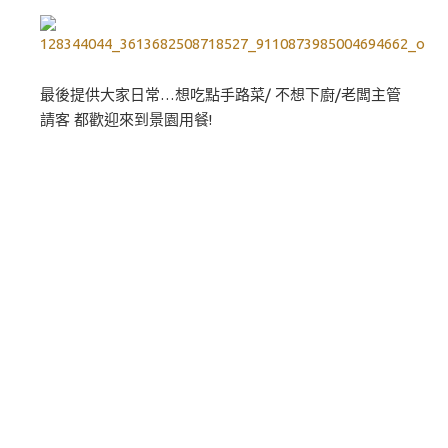
最後提供大家日常…想吃點手路菜/ 不想下廚/老闆主管
請客 都歡迎來到景園用餐!