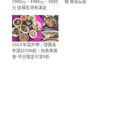
2980元，3980元，5000
場 食尚玩家
元 這樣彭湃有滿足
2024 年菜外帶｜懷舊系
年菜$3700起，烏魚季美
食-平日限定可享9折