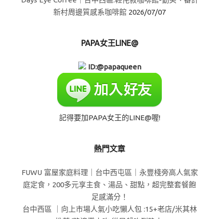
新村周邊質感系咖啡館
2026/07/07
PAPA女王LINE@
ID:@papaqueen
記得要加PAPA女王的LINE@喔!
熱門文章
FUWU 富屋家庭料理｜台中西屯區｜永豐棧旁高人氣家
庭定食，200多元享主食、湯品、甜點，超完整套餐飽
足感滿分！
台中西區 ｜向上市場人氣小吃懶人包 :15+老店/米其林