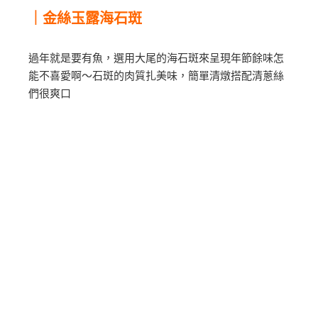
｜金絲玉露海石斑
過年就是要有魚，選用大尾的海石斑來呈現年節餘味怎
能不喜愛啊～石斑的肉質扎美味，簡單清燉搭配清蔥絲
們很爽口