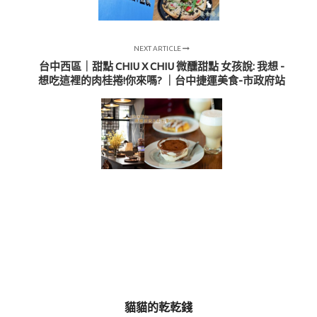
NEXT ARTICLE
台中西區｜甜點 CHIU X CHIU 微醺甜點 女孩說: 我想 -
想吃這裡的肉桂捲!你來嗎? ｜台中捷運美食-市政府站
貓貓的乾乾錢