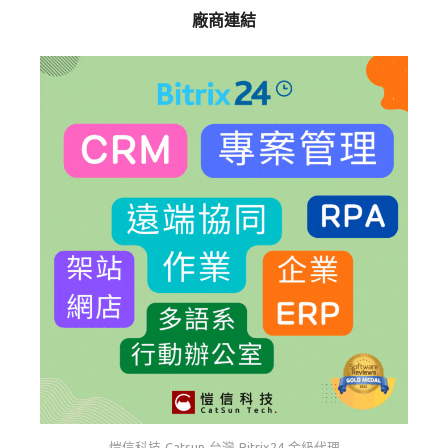
廠商連結
愷信科技 Catsun 台灣 Bitrix24 金級代理