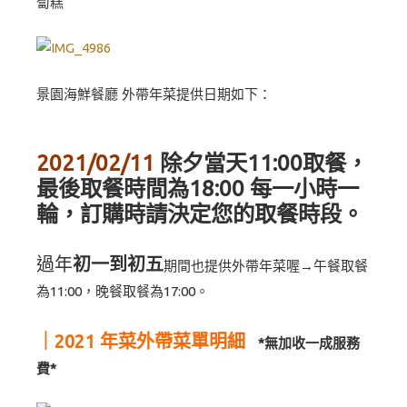
蔔糕
景園海鮮餐廳 外帶年菜提供日期如下：
2021/02/11
除夕
當天11:00取餐，
最後取餐時間為18:00 每一小時一
輪，訂購時請決定您的取餐時段。
過年
初一到初五
期間也提供外帶年菜喔→午餐取餐
為11:00，晚餐取餐為17:00。
｜2021 年菜外帶菜單明細
*無加收一成服務
費*