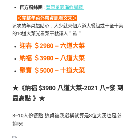
官方粉絲團
:
豐原景園海鮮餐廳
＜完整年菜外帶資訊看文末＞
這次的年菜超貼心…人少就來個六道大餐組或十全十美
的10道大菜光看菜單就讓人＂飽＂
迎春 ＄2980 – 六道大菜
納福 ＄3980 – 八道大菜
聚寶 ＄5000 – 十道大菜
★《納福 $3980 八道大菜-2021 八=發 到
最高點 》★
8~10人份餐點 這桌被我戲稱就算是8位大漢也是必
飽呀!