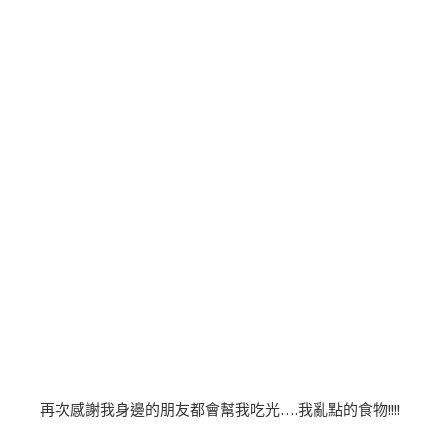
再次感謝我身邊的朋友都會幫我吃光….我亂點的食物!!!!