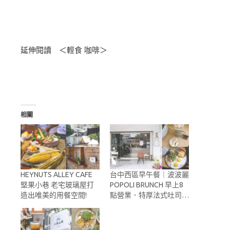
延伸閱讀 ＜輕食 咖啡＞
相關
HEYNUTS ALLEY CAFE
台中西區早午餐｜波波麗
堅果小巷 老宅玻璃屋打
POPOLI BRUNCH 早上8
造出唯美的用餐空間!
點營業．特厚法式吐司…