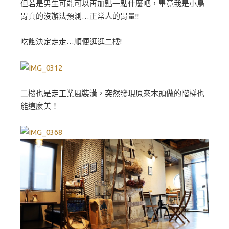
但若是男生可能可以再加點一點什麼吧，畢竟我是小鳥
胃真的沒辦法預測…正常人的胃量!!
吃飽決定走走…順便逛逛二樓!
二樓也是走工業風裝潢，突然發現原來木頭做的階梯也
能這麼美！