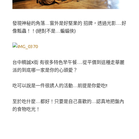
發現神秘的角落…窗外是好堅果的 招牌，透過光影….好
像瓢蟲！！(絕對不是…蝙蝠俠)
台中精誠X街 有很多特色早午餐….從平價到這種走華麗
派的到底哪一家是你的心頭愛？
吃可以說是一件很誘人的活動…前提是你愛吃!!
至於吃什麼…都好！只要是自己喜歡的…認真地把盤內
的食物吃光！