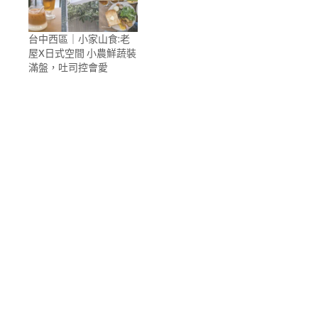
台中西區｜小家山食:老
屋X日式空間 小農鮮蔬裝
滿盤，吐司控會愛