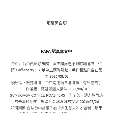
肥貓黑白切
PAPA 認真寫文中
台中西台中西區咖啡館｜國美館周邊不限時咖啡店「仁
將 Caffeterry」，單車主題咖啡館、手作甜點與自在氛
圍
2026/08/05
慢所哉．飯捲咖啡｜台中南屯蔬食咖啡館，有記憶的手
作捲飯，藏著滿滿人情味
2026/08/01
SUMUGAGA COFFEE ROASTERS｜空間美，讓人想再訪
的是那杯咖啡，與厚片Ｘ冰淇淋的默契
2026/07/26
如何判斷 合法台中當舖？看《大生意人》才發現：原來