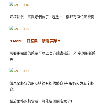
吧檯點餐…喜歡哪個位子? 這邊一二樓都有座位區空間
▼Menu ｜好堅果 一號店 菜單▼
需要更完整的菜單可以上官方臉書確認…不定期更新菜
色
如果是蔬食的朋友這裡有提供蔬食 (有蛋奶素與五辛蔬
食)
至於嚴格的蔬食者，可能要問問店家了!!