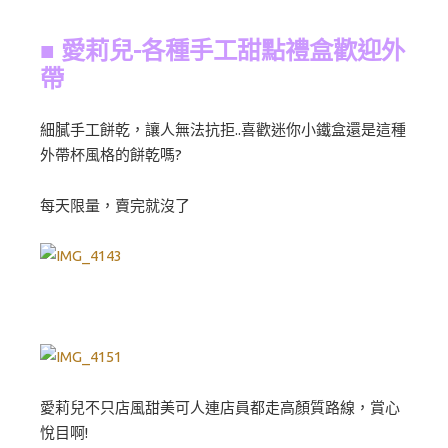
■ 愛莉兒-各種手工甜點禮盒歡迎外
帶
細膩手工餅乾，讓人無法抗拒..喜歡迷你小鐵盒還是這種
外帶杯風格的餅乾嗎?
每天限量，賣完就沒了
愛莉兒不只店風甜美可人連店員都走高顏質路線，賞心
悅目啊!