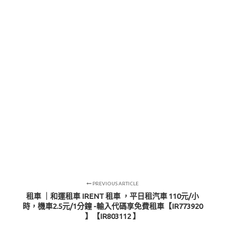
PREVIOUS ARTICLE
租車 ｜和運租車 IRENT 租車 ，平日租汽車 110元/小
時，機車2.5元/1分鐘 -輸入代碼享免費租車【IR773920
】【IR803112 】