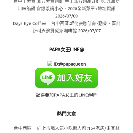
台中｜素食 北方素食麵館 手工北方麵品好好吃..九層塔
口味餡餅 會爆漿請小心，2026全新菜單+地址資訊
2026/07/09
Days Eye Coffee｜台中西區:輕侘寂咖啡館-勤美、審計
新村周邊質感系咖啡館
2026/07/07
PAPA女王LINE@
ID:@papaqueen
記得要加PAPA女王的LINE@喔!
熱門文章
台中西區 ｜向上市場人氣小吃懶人包 :15+老店/米其林