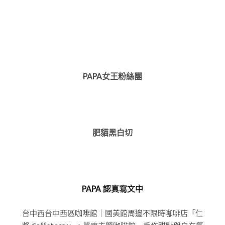
PAPA女王粉絲團
肥貓黑白切
PAPA 認真寫文中
台中西台中西區咖啡館｜國美館周邊不限時咖啡店「仁