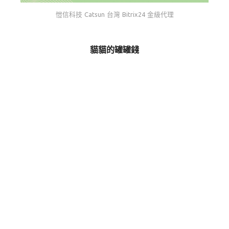
愷信科技 Catsun 台灣 Bitrix24 金級代理
貓貓的罐罐錢