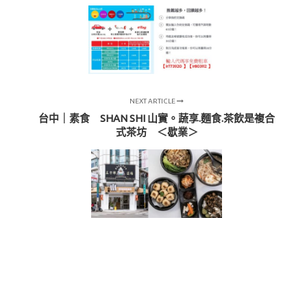
NEXT ARTICLE
台中｜素食 SHAN SHI 山實。蔬享.麵食.茶飲是複合
式茶坊 ＜歇業＞