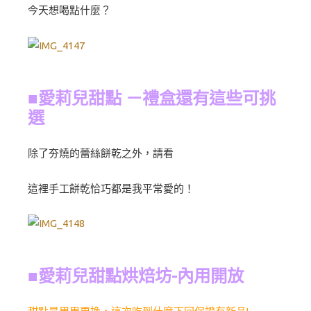
今天想喝點什麼？
■
愛莉兒甜點 －禮盒還有這些可挑
選
除了夯燒的蕾絲餅乾之外，請看
這裡手工餅乾恰巧都是我平常愛的！
■愛莉兒甜點烘焙坊-內用開放