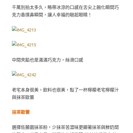
千萬別拍太多久，略帶冰涼的口感在舌尖上融化瞬間巧
克力香撲鼻瞬間，讓人幸福的瞇起眼睛！
中間夾餡也是滿滿巧克力，絲滑口感
老宅本身很美，飲料也很美，點了一杯檸檬老宅檸檬汁
與抹茶歐蕾
抹茶歐蕾
選擇佐藤園抹茶粉，少抹茶苦澀味更顯著抹茶與鮮奶間