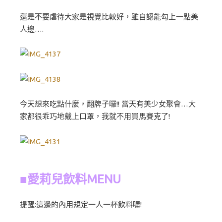
還是不要虐待大家是視覺比較好，雖自認能勾上一點美
人邊….
今天想來吃點什麼，翻牌子囉!! 當天有美少女聚會…大
家都很乖巧地戴上口罩，我就不用買馬賽克了!
■愛莉兒飲料MENU
提醒:這邊的內用規定一人一杯飲料喔!