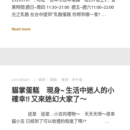
業時間:週日~周四 11:30~21:00 週五~週六11:00~22:00
光之乳酪 在台中提到”乳酪蛋糕 你想到哪一家? …
Read more
2013/05/21
咖啡｜ 甜點｜ 輕食｜早午餐
貓掌蛋糕 現身~ 生活中迷人的小
確幸!! 又來迷幻大家了～
這是 這是…小吉的禮物～ 天天天呀～原來
貓小吉 已經到了可以收禮的程度了嗎?? …