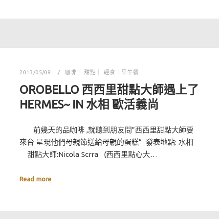
2013/05/08
咖啡｜ 甜點｜ 輕食｜早午餐
OROBELLO 西西里甜點大師遇上了
HERMES~ IN 水相 歐活義尚
前幾天的品咖啡 ,就聽到朋友問”西西里甜點大師要
來台 呈現他們母親節送給母親的蛋糕” 發表地點: 水相
甜點大師:Nicola Scrra (西西里點心大…
Read more