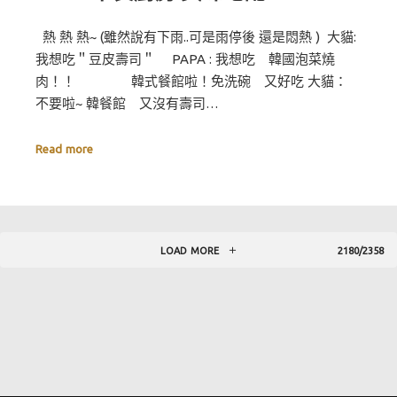
熱 熱 熱~ (雖然說有下雨..可是雨停後 還是悶熱 ) 大貓:
我想吃＂豆皮壽司＂ PAPA : 我想吃 韓國泡菜燒
肉！！ 韓式餐館啦！免洗碗 又好吃 大貓：
不要啦~ 韓餐館 又沒有壽司…
Read more
LOAD MORE
2180/2358