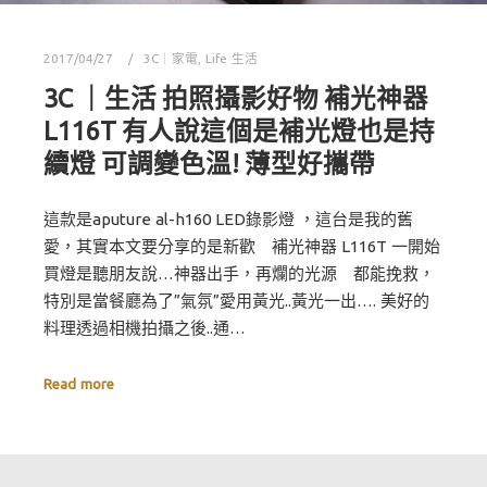
2017/04/27
3C｜家電
,
Life 生活
3C ｜生活 拍照攝影好物 補光神器
L116T 有人說這個是補光燈也是持
續燈 可調變色溫! 薄型好攜帶
這款是aputure al-h160 LED錄影燈 ，這台是我的舊
愛，其實本文要分享的是新歡 補光神器 L116T 一開始
買燈是聽朋友說…神器出手，再爛的光源 都能挽救，
特別是當餐廳為了”氣氛”愛用黃光..黃光一出…. 美好的
料理透過相機拍攝之後..通…
Read more