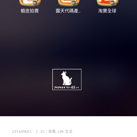
2016/08/22
3C｜家電
,
Life 生活