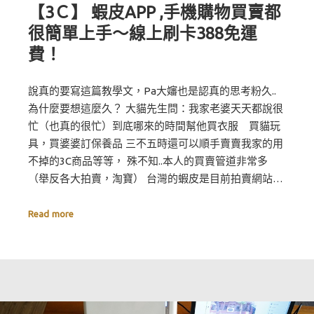
【3Ｃ】 蝦皮APP ,手機購物買賣都
很簡單上手～線上刷卡388免運
費！
說真的要寫這篇教學文，Pa大嬸也是認真的思考粉久..
為什麼要想這麼久？ 大貓先生問：我家老婆天天都說很
忙（也真的很忙）到底哪來的時間幫他買衣服 買貓玩
具，買婆婆訂保養品 三不五時還可以順手賣賣我家的用
不掉的3C商品等等， 殊不知..本人的買賣管道非常多
（舉反各大拍賣，淘寶） 台灣的蝦皮是目前拍賣網站…
Read more