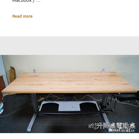
Macbook / …
Read more