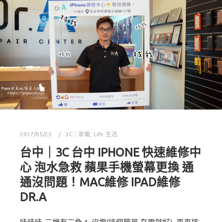
2017/05/25
3C｜家電
,
Life 生活
台中｜3C 台中 IPHONE 快速維修中
心 泡水急救 蘋果手機螢幕更換 通
通沒問題！MAC維修 IPAD維修
DR.A