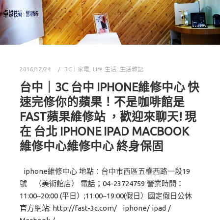
2016/12/24
3C｜家電
,
Life 生活
,
生活雜記
台中｜3C 台中 IPHONE維修中心 快
速完修你的蘋果！不是咖啡館是
FAST蘋果維修站 ，歡迎來聊天! 現
在 台北 IPHONE IPAD MACBOOK
維修中心維修中心 終身保固
iphone維修中心 地點：台中市西區五權西路一段19
號 （美術館店） 電話；04-23724759 營業時間：
11:00~20:00 (平日）;11:00~19:00(假日）國定假日公休
官方網站: http://fast-3c.com/ iphone/ ipad /