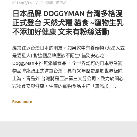
2016/07/16
Cat貓貓
,
貓用品
日本品牌 DOGGYMAN 台灣多格漫
正式登台 天然犬糧 貓食 ~寵物生乳
不添加好健康 文末有粉絲活動
經常往返台灣日本的朋友，如果家中有養寵物 (犬星人或
是貓星人) 對這個品牌應該不陌生! 貓狗安心吃
DoggyMan主推無添加食品 ，全世界認可的日本專業寵
物品牌龍頭正式進軍台灣！具有50年歷史屬於世界級除
上海、青島外 台灣將是亞洲第三大分公司，致力於關心
寵物食安與健康，生產的寵物食品主打「無添加」…
Read more