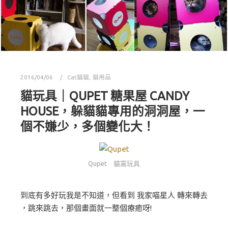
2016/04/06
Cat貓貓
,
貓用品
貓玩具｜QUPET 糖果屋 CANDY
HOUSE，躲貓貓專用的洞洞屋，一
個不嫌少，多個變化大！
Qupet 貓窩玩具
到底有多好玩我是不知道，但看到 我家喵星人 轉來轉去
，跳來跳去，那個畫面就一整個療癒呀!