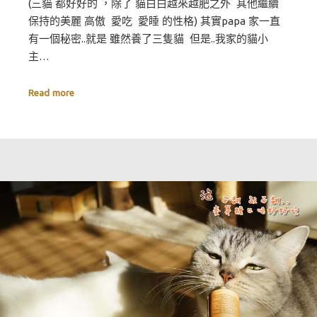
(三貓 都好好的 ，除了 貓白白越來越肥之外 其他繼續
保持的美麗 高傲 愛吃 愛睡 的性格) 其實papa 家一直
有一個秘密..就是 雖然養了三隻貓 但是..我家的貓小
主…
Read more