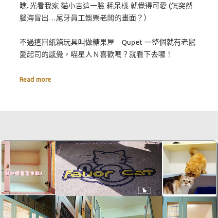
瞧..光看我家 貓小吉這一臉 耗呆樣 就覺得可愛 (怎突然
腦海冒出…尾牙員工娛樂老闆的畫面？）
不過這回紙箱玩具叫做糖果屋 Qupet 一整個就有老鼠
愛起司的感覺，喵星人Ｎ喜歡嗎？就看下去囉！
Read more