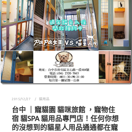
2015/12/27
貓用品
台中 ｜寵貓園 貓咪旅館 ，寵物住
宿 貓SPA 貓用品專門店！任何你想
的沒想到的貓星人用品通通都在寵