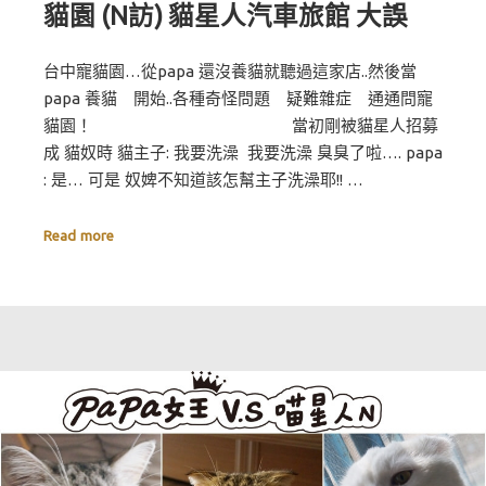
貓園 (N訪) 貓星人汽車旅館 大誤
台中寵貓園…從papa 還沒養貓就聽過這家店..然後當
papa 養貓 開始..各種奇怪問題 疑難雜症 通通問寵
貓園！ 當初剛被貓星人招募
成 貓奴時 貓主子: 我要洗澡 我要洗澡 臭臭了啦…. papa
: 是… 可是 奴婢不知道該怎幫主子洗澡耶!! …
Read more