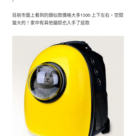
目前市面上看到的類似款價格大多1500 上下左右，空間
蠻大的！家中有其他貓奴也入手了這款