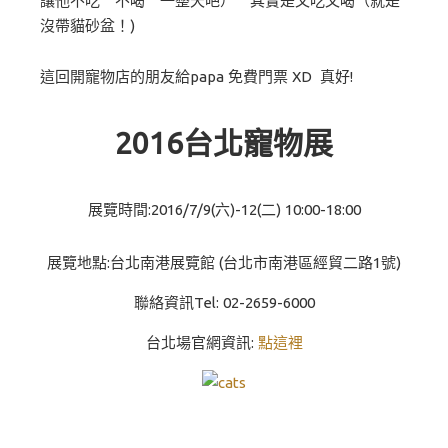
讓他不吃 不喝 一整天吧） 其實是又吃又喝（就是
沒帶貓砂盆！)
這回開寵物店的朋友給papa 免費門票 XD 真好!
2016台北寵物展
展覽時間:2016/7/9(六)-12(二) 10:00-18:00
展覽地點:台北南港展覽館 (台北市南港區經貿二路1號)
聯絡資訊Tel: 02-2659-6000
台北場官網資訊:
點這裡