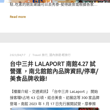
駐..吃素的朋友建議可以去秀泰-斐得蔬食或根據各家…
Read more
2023/04/17
Travel 旅行
,
國內旅遊-輕旅行
台中三井 LALAPORT 南館4.27 試
營運 ，南北館館內品牌資訊/停車/
美食品牌收錄!
【樓層介紹、交通資訊】「台中三井 LaLaport 」 開始
接客囉!!占地 4.3 公頃，結合美食、初展店等 300 家品牌
登場，南館 2023 年 1 月 17 日先行展開試營，摩拳擦
掌，營運當天人潮真的不少，地址/停車資訊／周邊交通