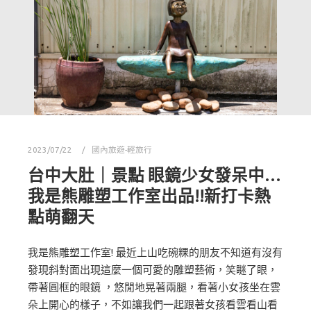
2023/07/22
國內旅遊-輕旅行
台中大肚｜景點 眼鏡少女發呆中…
我是熊雕塑工作室出品!!新打卡熱
點萌翻天
我是熊雕塑工作室! 最近上山吃碗粿的朋友不知道有沒有
發現斜對面出現這麼一個可愛的雕塑藝術，笑瞇了眼，
帶著圓框的眼鏡 ，悠閒地晃著兩腿，看著小女孩坐在雲
朵上開心的樣子，不如讓我們一起跟著女孩看雲看山看