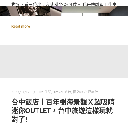
世界，看三位小朋友排排坐 敲可愛。 我是熊雕塑工作室
揭密-藝術家的工作室 夯燒新景點－大肚山景點 我…
Read more
2023/07/12
Life 生活
,
Travel 旅行
,
國內旅遊-輕旅行
台中飯店｜百年樹海景觀 X 超吸睛
迷你OUTLET，台中旅遊這樣玩就
對了!