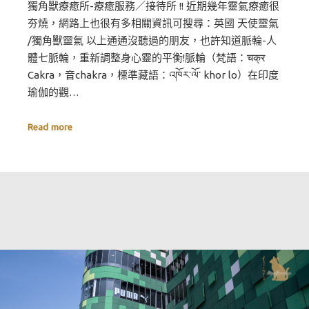
獨角獸療癒所-療癒服務／接待所 !! 近期幾年靈氣療癒很
夯燒，網路上也很有多相關資訊可搜尋：英國 天使靈氣
/獨角獸靈氣 以上通通沒聽過的朋友，也許知道脈輪-人
體七脈輪，重新調整身心靈的平衡!脈輪（梵語：चक्र
Cakra，音chakra，標準藏語：འཁོར་ལོ་ khor lo）在印度
瑜伽的觀…
Read more