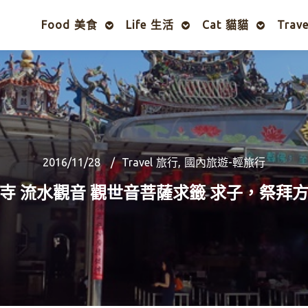
Food 美食
Life 生活
Cat 貓貓
Trav
2016/11/28
Travel 旅行
,
國內旅遊-輕旅行
寺 流水觀音 觀世音菩薩求籤 求子，祭拜