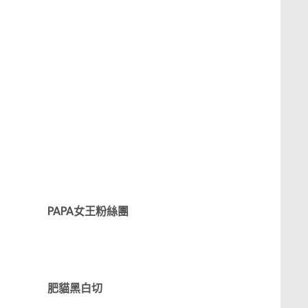
PAPA女王粉絲團
肥貓黑白切