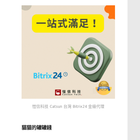
愷信科技 Catsun 台灣 Bitrix24 金級代理
貓貓的罐罐錢