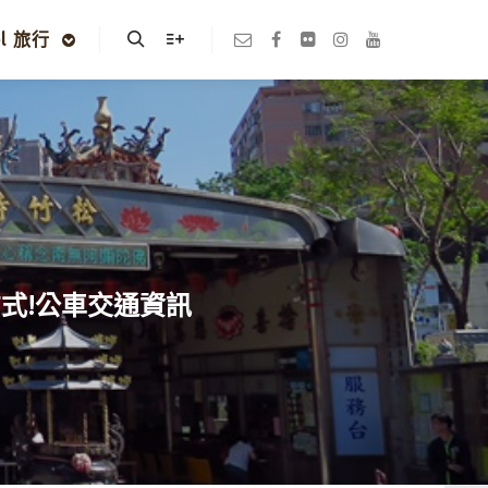
el 旅行
Search
More info
方式!公車交通資訊