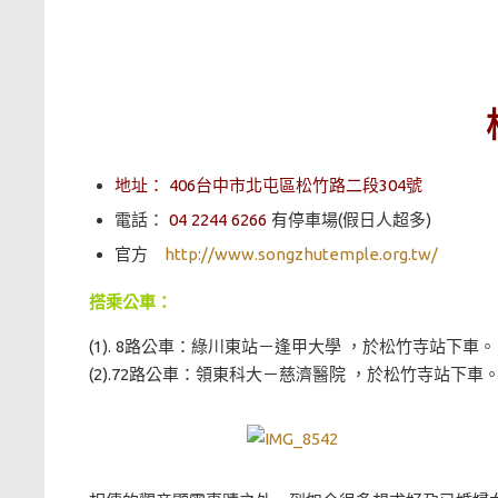
地址：
406台中市北屯區松竹路二段304號
電話：
04 2244 6266
有停車場(假日人超多)
官方
http://www.songzhutemple.org.tw/
搭乘公車：
(1). 8路公車：綠川東站－逢甲大學 ，於松竹寺站下車。
(2).72路公車：領東科大－慈濟醫院 ，於松竹寺站下車