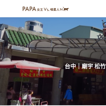
台中｜廟宇 松竹